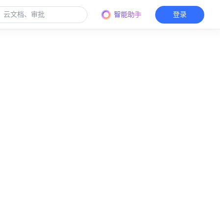
智能助手
登录