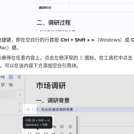
快捷键，即在空白行的行首按 
Ctrl + Shift + >
（Windows）或 
Mac）键。
鼠标悬停在任意内容上，点击左侧浮现的
图标，在工具栏中点击 
标，可以在该内容下方添加空白引用块。