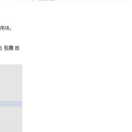
用块。
 
引用
 图