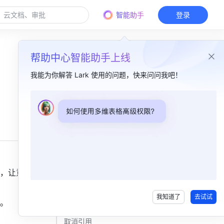
智能助手
登录
帮助中心智能助手上线
我能为你解答 Lark 使用的问题，快来问问我吧！
本篇目录
一、功能简介 ​
二、操作流程 ​
添加引用 ​
，让意义
移动引用​
我知道了
去试试
。
复制引用​
取消引用​