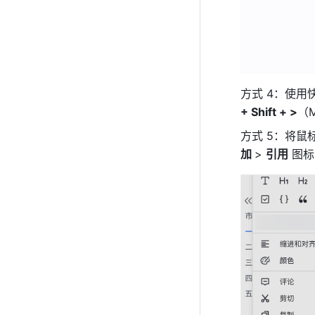
方式 4：使用
+ Shift + >
（
方式 5：将
加 
> 
引用
 图