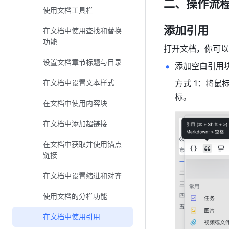
二、操作流程
使用文档工具栏
添加引用 
在文档中使用查找和替换
功能
打开文档，你可以
设置文档章节标题与目录
添加空白引用
在文档中设置文本样式
方式 1：将
标。
在文档中使用内容块
在文档中添加超链接
在文档中获取并使用锚点
链接
在文档中设置缩进和对齐
使用文档的分栏功能
在文档中使用引用