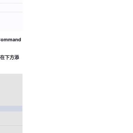
Command 
在下方添