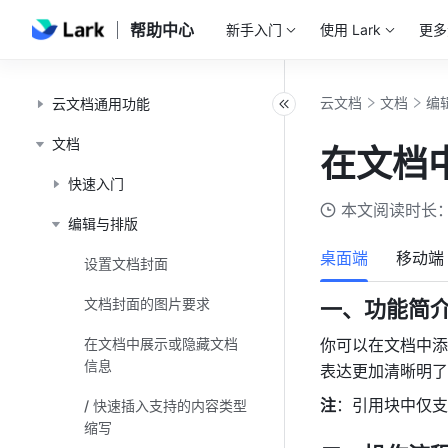
帮助中心
新手入门
使用 Lark
更多
云文档
文档
编
云文档通用功能
文档
在文档
快速入门
本文阅读时长：
编辑与排版
桌面端
移动端
设置文档封面
文档封面的图片要求
一、功能简介
在文档中展示或隐藏文档
你可以在文档中添
信息
表达更加清晰明了
注
：引用块中仅支
/ 快速插入支持的内容类型
缩写