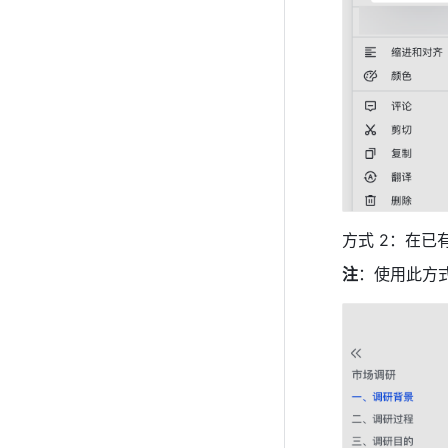
方式 2：在已
注
：使用此方