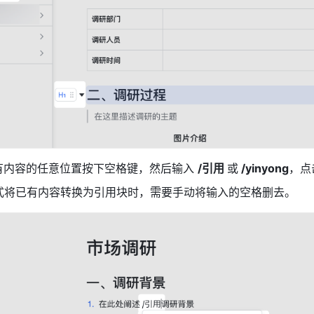
有内容的任意位置按下空格键，然后输入 
/引用 
或
 /yinyong
，点
式将已有内容转换为引用块时，需要手动将输入的空格删去。