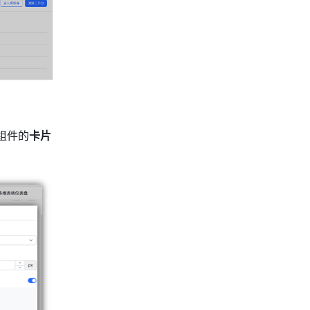
组件的
卡片