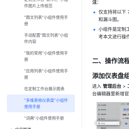
注
：
件图片上传规范
仅支持将以下
“图文列表”小组件使用手
和漏斗图。
册
小组件是定制工
手动配置“图文列表”小组
考本文进行操
件内容
“我的常用”小组件使用手
册
二、操作流
“应用列表”小组件使用手
添加仪表盘
册
进入 
管理后台
 > 
在定制工作台展示图表
台编辑器里新增官
“多维表格仪表盘”小组件
使用手册
“词典”小组件使用手册