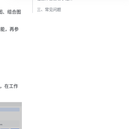
三、常见问题​
图、组合图
功能，再参
，在工作