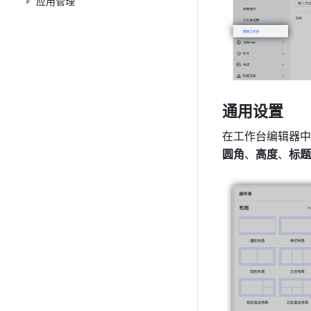
应用管理
通用设置
在工作台编辑器中
圆角
、
高度
、
标题