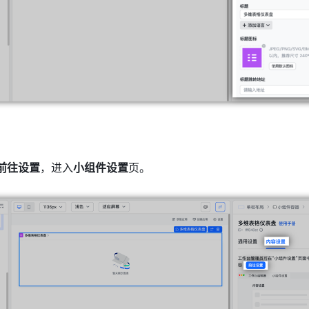
前往设置
，进入
小组件设置
页。