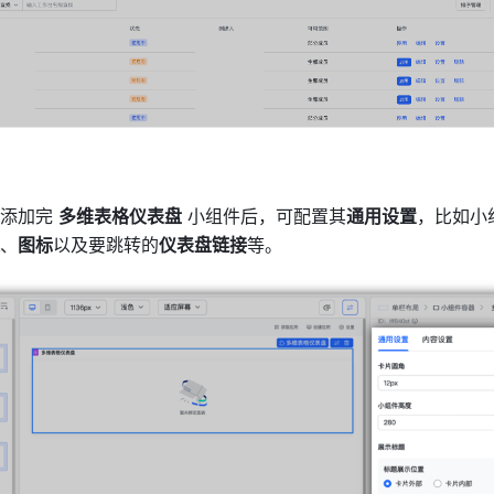
添加完 
多维表格仪表盘
 小组件后，可配置其
通用设置
，比如小
、
图标
以及要跳转的
仪表盘链接
等。