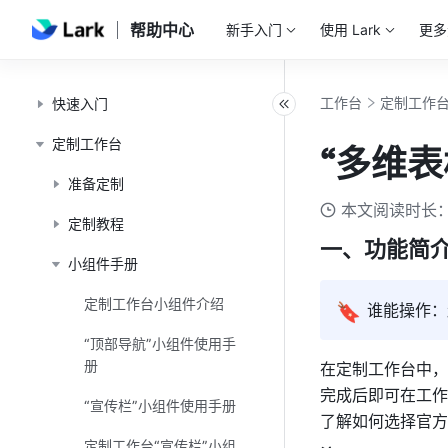
帮助中心
新手入门
使用 Lark
更多
工作台
定制工作
快速入门
定制工作台
“多维
准备定制
本文阅读时长：
定制教程
一、功能简
小组件手册
定制工作台小组件介绍
🔖
谁能操作：
“顶部导航”小组件使用手
册
在定制工作台中，
完成后即可在工作
“宣传栏”小组件使用手册
了解如何选择官方
定制工作台“宣传栏”小组