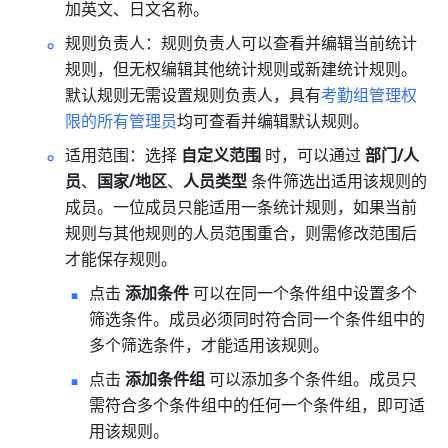
加英文、日文名称。
规则负
责人：规则负责人可以查看并编辑当前统计
规则，但无权编辑其他统计规则或新建统计规则。
默认规则无需设置规则负责人，具有
考勤组管理权
限的所有管理员
均可查看并编辑默认规则。
适用范围：选择 
自定义范围
 时，可以通过 
部门/人
员
、
国家/地区
、
人员类型 
条件筛选出适用该规则的
成员。一位成员只能适用一条统计规
则，如果当前
规则与其他规则的人员范围重合，则需修改范围后
才能保存规则。
点击 
添加条件
 可以在同一个条件组中设置多个
筛选条件。成员必须同时符合同一个条件组中的
多个筛选条件，才能适用该规则。
点击 
添加条件组
 可以添加多个条件组。成员只
需符合多个条件组中的任何一个条件组，即可适
用该规则。