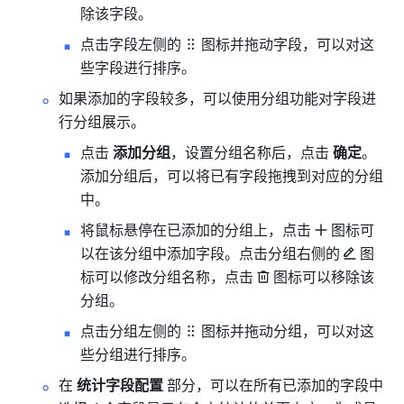
除该字段。
点击字段左侧的
图标并拖动字段，可以对这
些字段进行排序。
如果添加的字段较多，可以使用分组功能对字段进
行分组展示。 
点击
 添加分组
，设置分组名称后，点击 
确定
。
添加分组后，可以将已有字段拖拽到对应的分组
中。
将鼠标悬停在已添加的分组上，点击
图标可
以在该分组中添加字段。点击分组右侧的
图
标可以修改分组名称，点击
图标可以移除该
分组。
点击分组左侧的
图标并拖动分组，可以对这
些分组进行排序。
在 
统计字段配置
 部分，可以在所有已添加的字段中