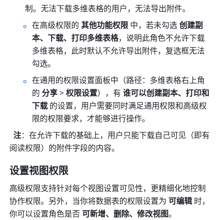
制。无法下载多维表格的用户，无法导出附件。
在高级权限的 
其他功能权限
 中，若未勾选 
创建副
本、下载、打印多维表格
，说明此角色不允许下载
多维表格，此时默认不允许导出附件，复选框无法
勾选。
在通用的权限设置面板中（路径：多维表格右上角
的 
分享
 > 
权限设置
），有 
谁可以创建副本、打印和
下载
 的设置，用户需要同时满足通用权限和高级权
限的权限要求，才能够进行操作。
注
：在允许下载的基础上，用户只能下载自己可见（即有
阅读权限）的附件字段的内容。
设置视图权限
高级权限支持针对每个视图设置可见性，更精细化地控制
协作权限。另外，当你将数据表的权限设置为 
可编辑
 时，
你可以设置角色是否 
可新增、删除、修改视图
。