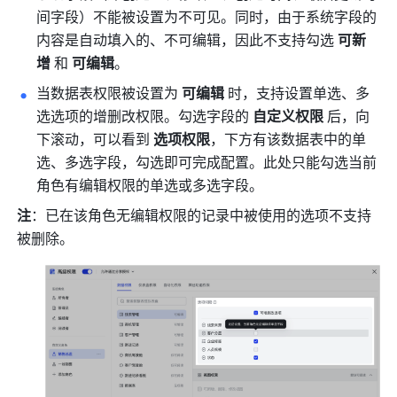
间字段）不能被设置为不可见。同时，由于系统字段的
内容是自动填入的、不可编辑，因此不支持勾选 
可新
增
 和 
可编辑
。
当数据表权限被设置为 
可编辑
 时，支持设置单选、多
选选项的增删改权限。勾选字段的 
自定义权限
 后，向
下滚动，可以看到 
选项权限
，下方有该数据表中的单
选、多选字段，勾选即可完成配置。此处只能勾选当前
角色有编辑权限的单选或多选字段。
注
：已在该角色无编辑权限的记录中被使用的选项不支持
被删除。