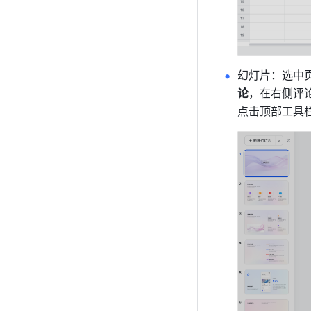
幻灯片：选中
论
，在右侧评
点击顶部工具栏