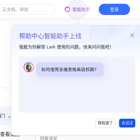
智能助手
登录
帮助中心智能助手上线
我能为你解答 Lark 使用的问题，快来问问我吧！
本篇目录
一、功能简介​
二、操作流程​
发表评论​
编辑评论​
”）。
我知道了
去试试
查看评论​
查看或回
回复评论​