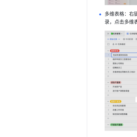
多维表格：右
录，点击多维