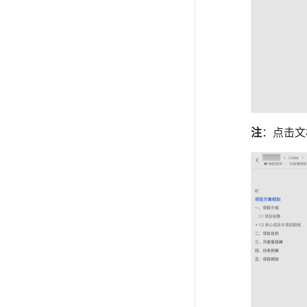
注
：点击文