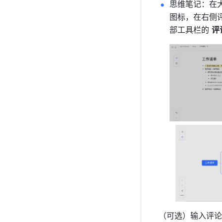
思维笔记：在
图标，在右侧
部工具栏的 
评
（可选）输入评论