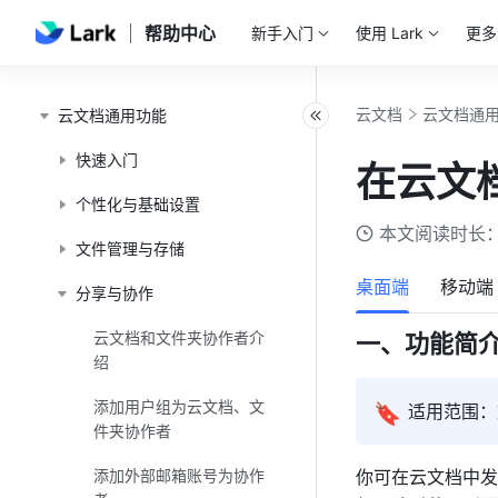
帮助中心
新手入门
使用 Lark
更多
云文档
云文档通
云文档通用功能
快速入门
在云文
个性化与基础设置
本文阅读时长：
文件管理与存储
桌面端
移动端
分享与协作
云文档和文件夹协作者介
一、功能简
绍
添加用户组为云文档、文
🔖
适用范围：
件夹协作者
添加外部邮箱账号为协作
你
可在云文档中发