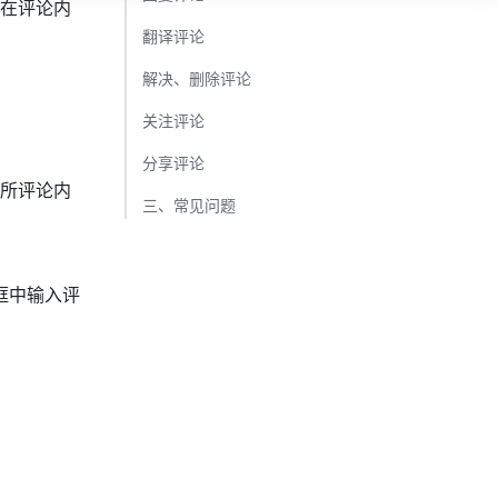
在评论内
翻译评论​
解决、删除评论​
关注评论​
分享评论​
所评论内
三、常见问题​
框中输入评