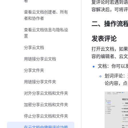
者
复评论时若遇到语
容解决后，可将评
查看云文档创建者、所有
者和协作者
二、操作流
查看云文档信息与隐私设
置
发表评论
分享云文档
打开云文档，如果
容的编辑者、云文
用链接分享云文档
文档：你可以
分享文件夹
划词评论：
用链接分享文件夹
论内容，点
对外分享云文档和文件夹
加密分享云文档和文件夹
停止分享云文档和文件夹
在云文档中使用评论功能