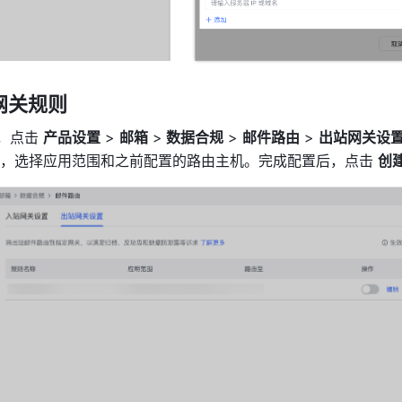
网关规则
，点击 
产品设置
 > 
邮箱
 >
 数据合规
 > 
邮件路由
 > 
出站网关设置
，选择应用范围和之前配置的路由主机。完成配置后，点击 
创