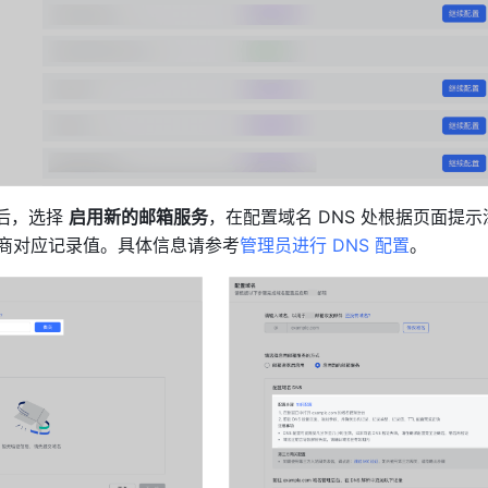
 后，选择 
启用新的邮箱服务
，在配置域名 DNS 处根据页面提
服务商对应记录值。具体信息请参考
管理员进行 DNS 配置
。