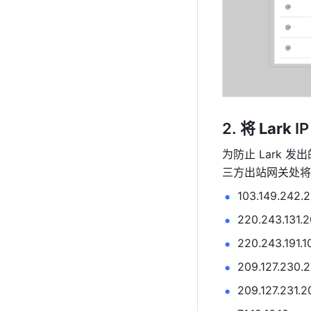
将 
Lark 
I
为防止 
Lark 
发出
三方出站网关处将以
103.149.242.
220.243.131.
220.243.191.1
209.127.230.
209.127.231.2