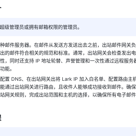
介
超级管理员或拥有邮箱权限的管理员。
种邮件服务器。在邮件从发送方发送出去之前，出站邮件网关负
出的邮件符合相关的规范和标准。通常，出站网关会检查发出电
性，同时还支持 IP 地址轮替、声誉管理和一次性通过远程服务
功能。
配置 DNS、在出站网关出将 
Lark
 IP 加入白名单、配置路由主
能通过出站网关进行路由，且收件人能够成功接收到邮件。确保
站网关规则，完成出站范围和主机的选择，以确保所有电子邮件
程