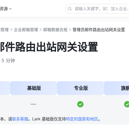
资源
能管理
企业邮箱管理
邮箱数据合规
管理员邮件路由出站网关设置
邮件路由出站网关设置
5 分钟
基础版
专业版
旗
版本，请
联系客服
。Lark 基础版仅支持
特定的国家和地区
。