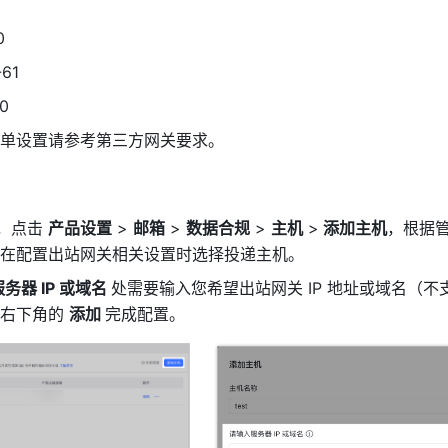
0
-61
00
单设置请参考第三方网关要求。
，点击 
产品设置
 > 
邮箱
 > 
数据合规
 > 
主机
 >
 添加主机
，根据
在配置出站网关相关设置时选择投递主机。
务器 IP 或域名 
处需要输入您希望出站网关 IP 地址或域名（不支持 
右下角的 
添加 
完成配置。