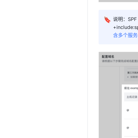
🔖
+include:s
含多个服务器