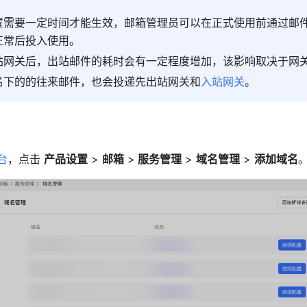
置需要一定时间才能生效，邮箱管理员可以在正式使用前通过邮
正常后投入使用。
站网关后，出站邮件的耗时会有一定程度增加，该影响取决于网
名下的的往来邮件，也会投递先出站网关和
入站网关
。
台
，点击 
产品设置
 > 
邮箱
 >
 服务管理
 > 
域名管理
 > 
添加域名