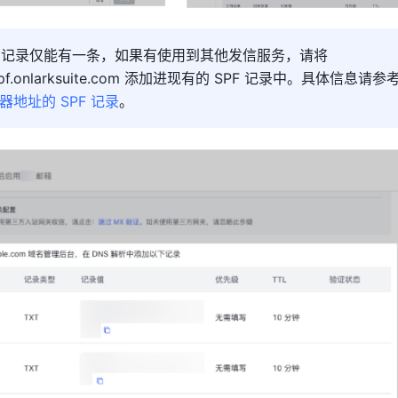
说明：SPF 记录仅能有一条，如果有使用到其他发信服务，请将 
pf.onlarksuite.com
 添加进现有的 SPF 记录中。
具体信息请参
地址的 SPF 记录
。