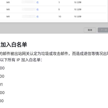
P 加入白名单
的邮件被出站网关认定为垃圾或攻击邮件，而造成退信等情况出
下所有 IP 加入白名单：
200
200
01
200
00