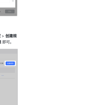
 
> 
创建规
建
 即可。