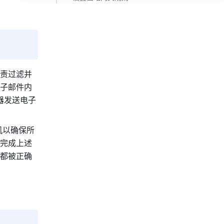
责过滤并
子邮件内
器发送电子
机以确保所
完成上述
都被正确