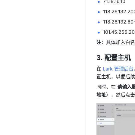
71.18.16.10
118.26.132.20
118.26.132.6
0
101.45.255.2
注
：具体加入白名
配置主机
在 
Lark 管理后台
置主机，以便后续
同时，在 
请输入服
地址），然后点击