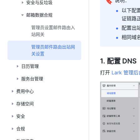
🔖
说明：
安全与反垃圾
以下配
邮箱数据合规
证链路
管理员设置邮件路由入
配置出
站网关
相同域
管理员邮件路由出站网
关设置
配置 DNS
日历管理
打开 
Lark 管理后
服务台管理
费用中心
存储空间
安全
合规