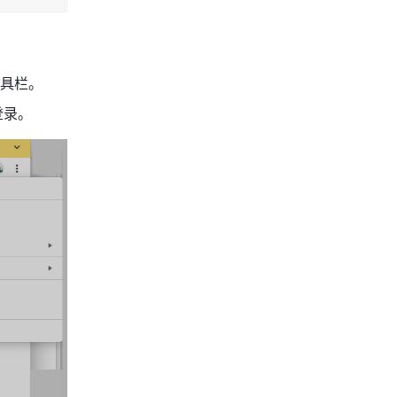
具栏。
登录。