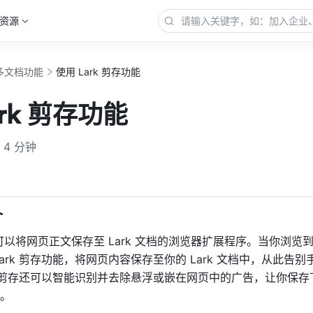
资源
多文档功能
使用 Lark 剪存功能
ark 剪存功能
4 分钟
更多
 
个可以将网页正文保存至 Lark 文档的浏览器扩展程序。当你浏览
ark 剪存功能，
将网页内容保存至你的 Lark 文档中，从此告别
rk 剪存还可以智能识别并去除悬浮或嵌在网页中的广告，让你保
。 