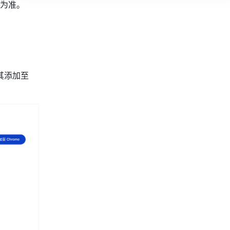
为准。
添加至 