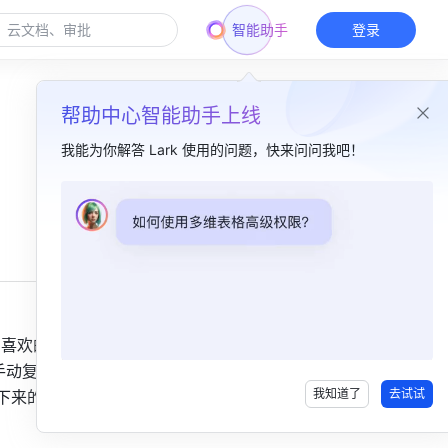
智能助手
登录
帮助中心智能助手上线
我能为你解答 Lark 使用的问题，快来问问我吧！
本篇目录
一、功能简介 ​
二、操作流程​
安装 Lark 剪存​
到喜欢的网
使用 Lark 剪存 ​
手动复制粘
我知道了
去试试
存下来的内容
三、常见问题​