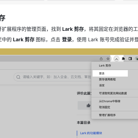
存 
开扩展程序的管理页面，找到
 Lark 剪存
，将其固定在浏览器的工
栏中
的
 Lark 剪存 
图标，点击 
登录
，使用 Lark 账号完成验证并