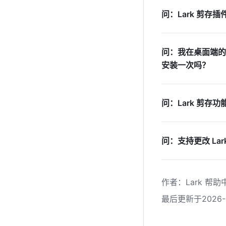
问：Lark 剪存插
问：我在桌面端的
安装一次吗？
问：Lark 剪
问：支持更改 La
作者
：
Lark 帮助
最后更新于2026-0