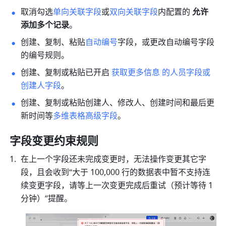
取消勾选
单向关联字段
或
双向关联字段
内配置的 
允许
添加多个记录
。
创建、复制、粘贴
自动编号
字段，或更改自动编号字段
的编号规则。
创建、复制或粘贴已开启 
获取更多信息 的人员字段或
创建人字段
。
创建、复制或粘贴创建人、修改人、创建时间和最后更
新时间等
多维表格高级字段
。
字段变更约束规则
在上一个字段还未完成变更时，无法操作变更其它字
段，且会收到“大于 100,000 行的数据表中暂不支持连
续变更字段，请等上一次变更完成后重试（预计等待 1 
分钟）”提醒。