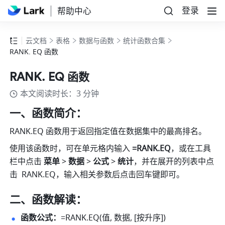
登录
帮助中心
云文档
表格
数据与函数
统计函数合集
RANK. EQ 函数
RANK. EQ 函数
本文阅读时长：3 分钟
一、函数简介：
RANK.EQ 函数用于返回指定值在数据集中的最高排名。
使用该函数时，可在单元格内输入
 =RANK.EQ
，或在工具
栏中点击 
菜单
 > 
数据
 > 
公式
 > 
统计
，并在展开的列表中点
击  RANK.EQ，输入相关参数后点击回车键即可。
二、函数解读：
函数公式：
=RANK.EQ(值, 数据, [按升序])