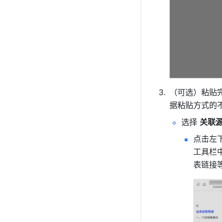
（可选）粘贴
据粘贴方式的
选择 
关联
点击左下
工具栏
表链接