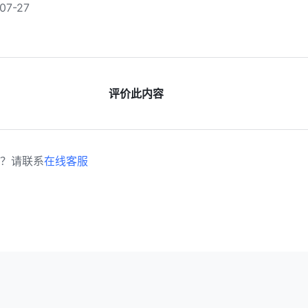
7-27
评价此内容
？请联系
在线客服