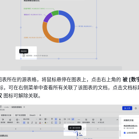
图表所在的源表格，将鼠标悬停在图表上，点击右上角的 
被 [数
权
 图标可解除关联。