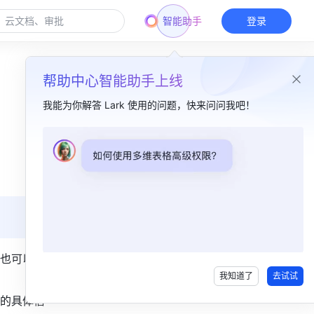
智能助手
登录
帮助中心智能助手上线
我能为你解答 Lark 使用的问题，快来问问我吧！
本篇目录
一、功能简介​
二、操作流程 ​
三、常见问题 ​
也可以随
我知道了
去试试
的具体信