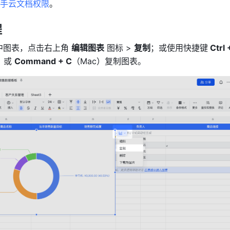
手云文档权限
。
 
中图表，点击右上角 
编辑图表
 图标 > 
复制
；或使用快捷键
 Ctrl +
）或 
Command + C
（Mac）复制图表。