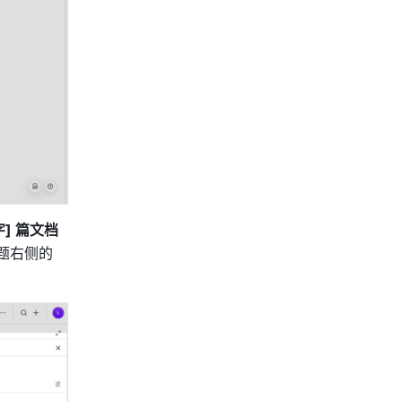
字] 篇文档
 图标，可在右侧菜单中查看所有关联了该图表的文档，点击文档标题右侧的 