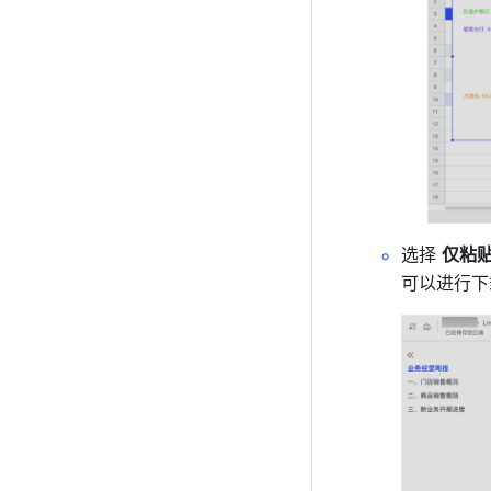
选择 
仅粘贴
可以进行下