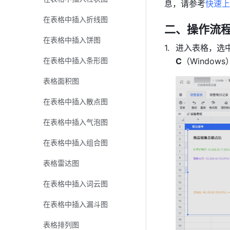
息，请参考
快速上
在表格中插入折线图
二、操作流程
在表格中插入饼图
进入表格，选
在表格中插入条形图
C
（Windows
表格面积图
在表格中插入散点图
在表格中插入气泡图
在表格中插入组合图
表格雷达图
在表格中插入词云图
在表格中插入漏斗图
表格排列图