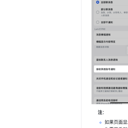
注
：
如果页面显