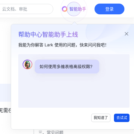
智能助手
登录
帮助中心智能助手上线
我能为你解答 Lark 使用的问题，快来问问我吧！
本篇目录
一、功能简介​
二、操作流程​
开启接收其他账号通知功能​
查看并回复其他账号消息​
，无需在移动
我知道了
去试试
长按消息横幅快捷回复​
三、常见问题​