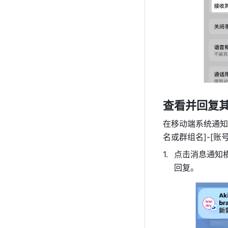
查看并回复
在移动端系统通知
名或群组名]-[账
点击消息通知
回复。