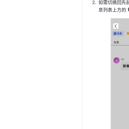
如需切换回先
息列表上方的 