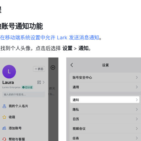
程
他账号通知功能
在移动端系统设置中允许 Lark 发送消息通知
。
k 找到个人头像，点击后选择 
设置 
>
 通知
。