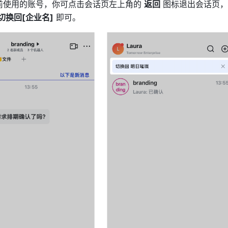
前使用的账号，你可点击会话页左上角的 
返回
 图标退出会话页
切换回[企业名]
 即可。