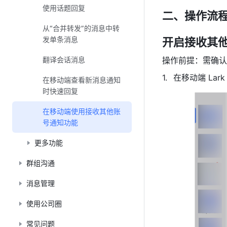
使用话题回复
二、操作流
从“合并转发”的消息中转
发单条消息
开启接收其
翻译会话消息
操作前提：需确认
在移动端 Lar
在移动端查看新消息通知
时快速回复
在移动端使用接收其他账
号通知功能
更多功能
群组沟通
消息管理
使用公司圈
常见问题