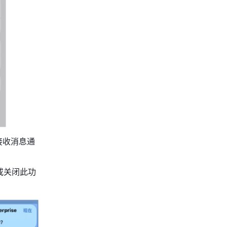
接收消息通
或关闭此功