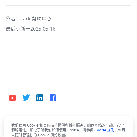
作者
：
Lark 帮助中心
最后更新于2025-05-16
中文
Bahasa Indonesia
Deutsch
English
Español
我们使用 Cookie 和类似技术提供和维护服务，确保网站的性能、安全
和稳定性。如需了解我们如何使用 Cookie，请参阅
Cookie 规则
。你可
Français
Italiano
Português (Brasil)
以随时管理你的 Cookie 偏好设置。