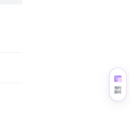
预约
顾问