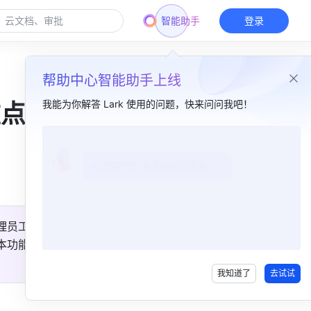
智能助手
登录
帮助中心智能助手上线
我能为你解答 Lark 使用的问题，快来问问我吧！
重点，
本篇目录
多维表格再优化​
理员工作
本功能对
我知道了
去试试