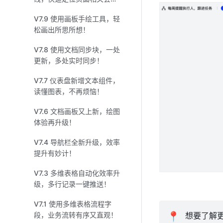
话！
V7.9 使用画板手绘工具，轻
松画出所思所想！
V7.8 使用文档同步块，一处
更新，多处实时同步！
V7.7 仪表盘新增文本组件，
读懂图表，不再烦恼！
V7.6 文档画板又上新，绘图
体验再升级！
V7.4 导航栏全新升级，效率
提升有妙计！
V7.3 多维表格自动化效率升
级，多行记录一键推送！
V7.1 使用多维表格流程字
段，业务流转有序又直观！
📍
 想要了解