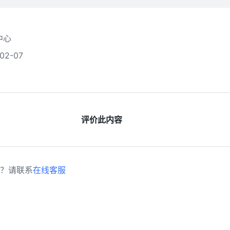
中心
2-07
评价此内容
？请联系
在线客服