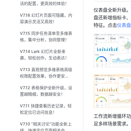
活的配置，更高效的体验！
仪表盘全新升级。
V7.18 幻灯片页面可隐藏，内
盘还新增指标卡、
容演示灵活又高效！
特征。点击
仪表盘
V7.15 同步任务清单至多维表
格，集中分析，协同管理！
V7.14 Lark 幻灯片全新来
袭，轻松创作，生动表达！
V7.13 直观预览多维表格高级
权限配置效果，协作更安
心！
V7.12 表格保护全新升级，设
置越精细，数据越安全！
V7.11 快捷查看历史记录，轻
松定位已访问信息！
工作流新增循环功
足多样场景需求。
V7.10 “相关讨论”功能全新上
线，快速定位页面相关会