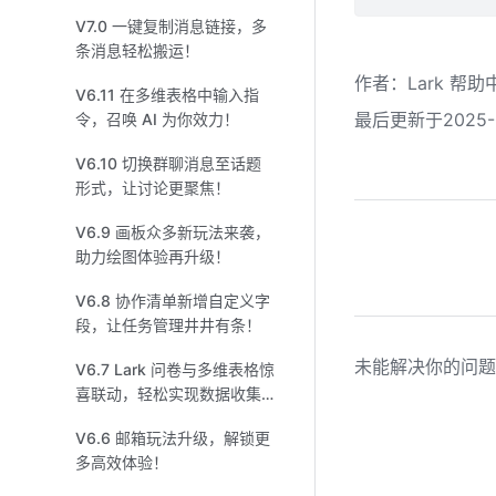
V7.0 一键复制消息链接，多
条消息轻松搬运！
作者
：
Lark 帮助
V6.11 在多维表格中输入指
最后更新于2025-0
令，召唤 AI 为你效力！
V6.10 切换群聊消息至话题
形式，让讨论更聚焦！
V6.9 画板众多新玩法来袭，
助力绘图体验再升级！
V6.8 协作清单新增自定义字
段，让任务管理井井有条！
未能解决你的问题
V6.7 Lark 问卷与多维表格惊
喜联动，轻松实现数据收集
整理！
V6.6 邮箱玩法升级，解锁更
多高效体验！