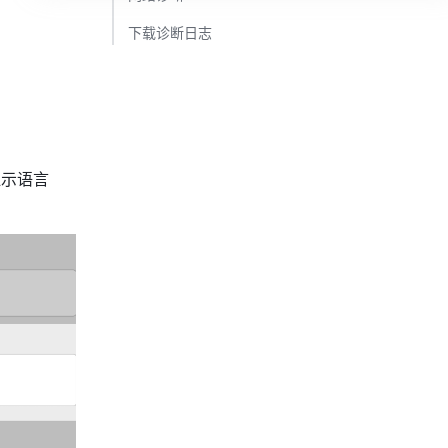
下载诊断日志​
显示语言