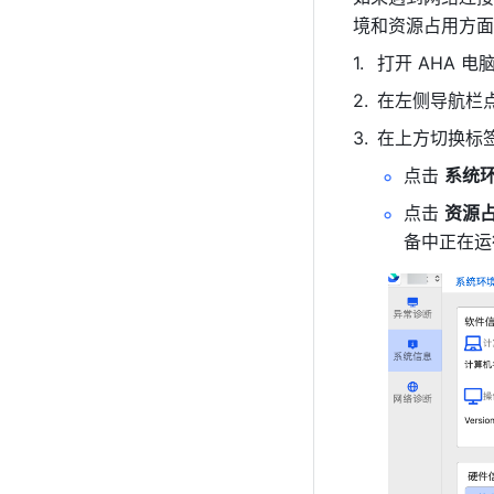
境和资源占用方面
打开 AHA 电
在左侧导航栏点
在上方切换标
点击 
系统
点击 
资源
备中正在运