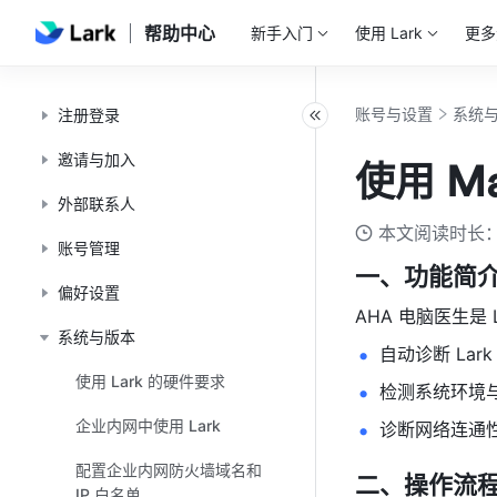
帮助中心
新手入门
使用 Lark
更多
账号与设置
系统
注册登录
邀请与加入
使用 M
外部联系人
本文阅读时长：
账号管理
一、功能简
偏好设置
AHA 电脑医生是
系统与版本
自动诊断 La
使用 Lark 的硬件要求
检测系统环境与
企业内网中使用 Lark
诊断网络连通性
配置企业内网防火墙域名和
二、操作流
IP 白名单