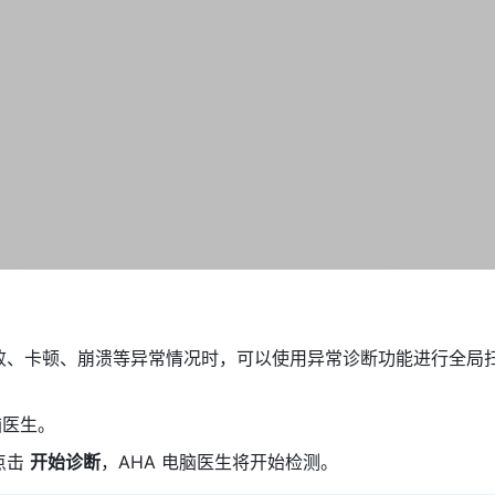
动失败、卡顿、崩溃等异常情况时，可以使用异常诊断功能进行全局
脑医生。 
击 
开始诊断
，AHA 电脑医生将开始检测。 