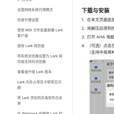
下载与安装
设置网络系统代理模式
在本文页面底部
检查代理设置
将解压后得到的
使用 MSI 文件批量部署 Lark
客户端
打开 AHA 
（可选）点击左
使用 Lark 网页版
（支持中英两
将系统浏览器设置为 Lark 网
页版支持的浏览器
查看或升级 Lark 版本
Lark 内存占用及卡顿常见问
题
将 Lark 添加到杀毒软件白名
单
在 Windows 中使用 Lark 时