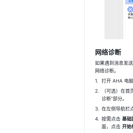
网络诊断
如果遇到消息发送
网络诊断。 
打开 AHA 电
（可选）在首
诊断”部分。
在左侧导航栏点
按需点击 
基础
面，点击 
开始