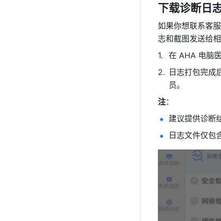
下载诊断日
如果你想联系客服
志和截图发送给相
在 AHA 电
日志打包完成
员。
注
：
建议提供诊断
日志文件仅包