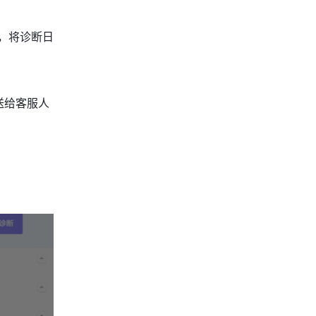
断，将诊断日
送给客服人