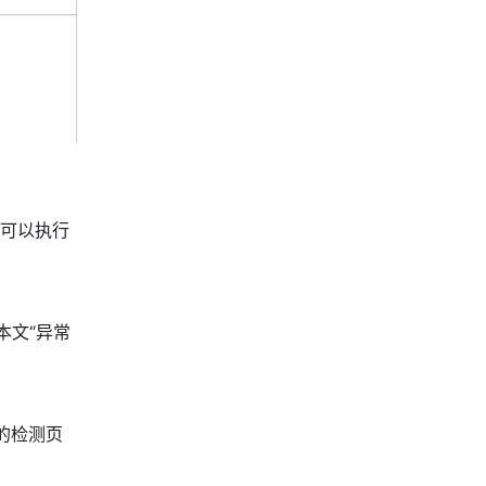
可以执行
本文“异常
的检测页