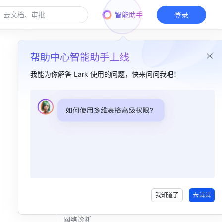
智能助手
登录
帮助中心智能助手上线
我能为你解答 Lark 使用的问题，快来问问我吧！
本篇目录
一、功能简介​
二、操作流程​
下载与安装​
异常诊断​
我知道了
去试试
查看系统信息​
网络诊断​