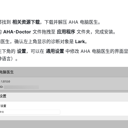
找到 
相关资源下载
，下载并解压 AHA 电脑医生。
 
AHA-Doctor
 文件拖拽至 
应用程序
 文件夹，完成安装。 
电脑医生，确认左上角显示的诊断对象是 
Lark
。
下角的 
设置
，可以在 
通用设置
 中修改 AHA 电脑医生的界面
种语言）。