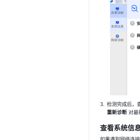
重新诊断
 对
查看系统信
如果遇到网络连接