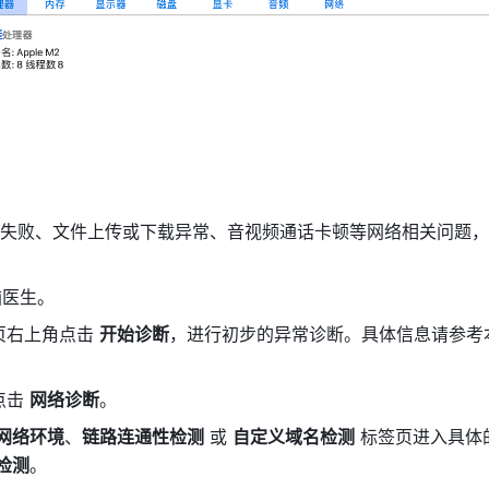
失败、文件上传或下载异常、音视频通话卡顿等网络相关问题，
脑医生。
页右上角点击 
开始诊断
，进行初步的异常诊断。具体信息请参考
击 
网络诊断
。
网络环境
、
链路连通性检测
 或 
自定义域名检测
 标签页进入具体
检测
。