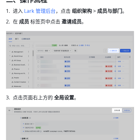
二、操作流程
进入 
Lark 管理后台
，点击 
组织架构
 > 
成员与部门
。
在 
成员
 标签页中点击 
邀请成员
。
点击页面右上方的 
全局设置
。