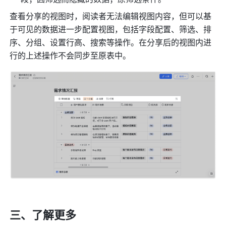
查看分享的视图时，阅读者无法编辑视图内容，但可以基
于可见的数据进一步配置视图，包括字段配置、筛选、排
序、分组、设置行高、搜索等操作。在分享后的视图内进
行的上述操作不会同步至原表中。
三、了解更多