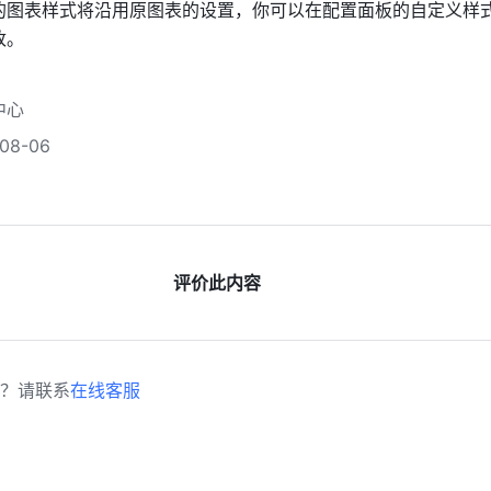
的图表样式将沿用原图表的设置，你可以在配置面板的自定义样
改。
中心
8-06
评价此内容
？请联系
在线客服