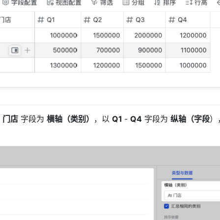
 
门店
 字段为 
横轴（类别）
，以 
Q1 
- 
Q4
 字段为 
纵轴（字段
）