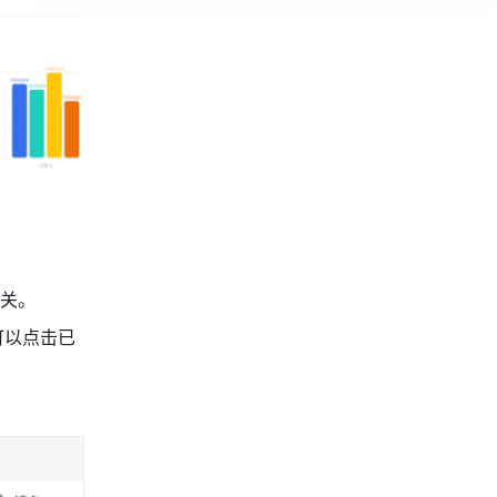
开关。
可以点击已