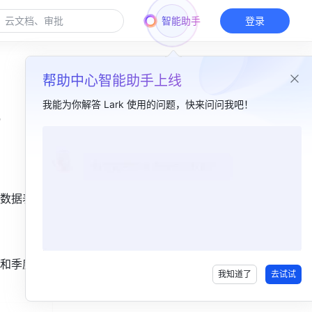
智能助手
登录
帮助中心智能助手上线
我能为你解答 Lark 使用的问题，快来问问我吧！
本篇目录
一、功能简介​
数据表
二、操作流程​
和季度两
我知道了
去试试