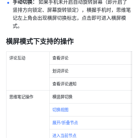
手动切换： 
如果手机未开启自动旋转屏幕（即开启了
竖排方向锁定、屏幕旋转锁定），横握手机时，思维笔
记左上角会出现横屏切换标志，点击即可进入横屏模
式。 
横屏模式下支持的操作 
评论互动
查看评论
划词评论
查看评论通知
思维笔记操作
横竖屏切换
切换视图
展开/折叠节点
进入当前节点