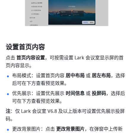
设置首页内容
点击 
首页内容设置
，可按需设置 Lark 会议室显示屏的首
页内容显示。
布局模式：设置首页内容 
居中布局 
或
 居左布局
，
选择
后可在下方
查看预览效果。
优先展示：设置优先展示 
时间信息
 或 
投屏码
，
选择后
可在下方
查看预览效果。
注
：仅 Lark 会议室 V6.8 及以上版本可设置优先展示投屏
码。
更改背景图片：点击
 更改背景图片
，在弹窗中上传新