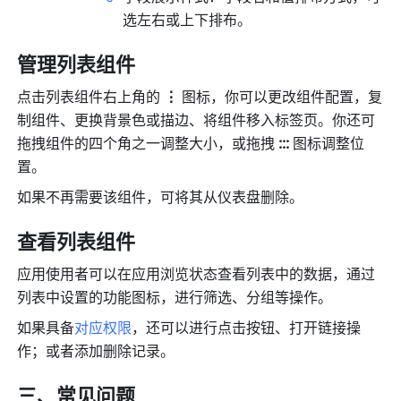
选左右或上下排布。
管理列表组件
点击列表组件右上角的
 ⋮ 
图标，你可以更改组件配置，复
制组件、更换背景色或描边、将组件移入标签页。你还可
拖拽组件的四个角之一调整大小，或拖拽 
::: 
图标调整位
置。
如果不再需要该组件，可将其从仪表盘删除。
查看列表组件
应用使用者可以在应用浏览状态查看列表中的数据，通过
列表中设置的功能图标，进行筛选、分组等操作。
如果具备
对应权限
，还可以进行点击按钮、打开链接操
作；或者添加删除记录。
三、常见问题