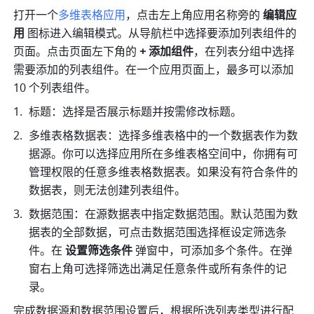
打开一个
多维表格应用
，点击左上角应用名称旁的 
编辑应
用
 图标进入编辑模式。从导航栏中选择要添加列表组件的
页面。点击页面左下角的 
+ 添加组件
，在列表分组中选择
需要添加的列表组件。在一个应用页面上，最多可以添加 
10 个列表组件。
标题：选择是否展示标题并按需修改标题。
多维表格数据表：选择多维表格中的一个数据表作为数
据源。你可以选择应用所在多维表格空间中，你拥有可
管理权限的任意多维表格数据表。如果没有符合条件的
数据表，则无法创建列表组件。
数据范围：在源数据表中指定数据范围。默认范围为数
据表的全部数据，可点击数据范围选择框设定筛选条
件。在 
设置筛选条件
 弹窗中，可添加多个条件。在弹
窗右上角可选择筛选出满足任意条件或所有条件的记
录。
完成数据源和数据范围设置后，根据所选列表类型进行配