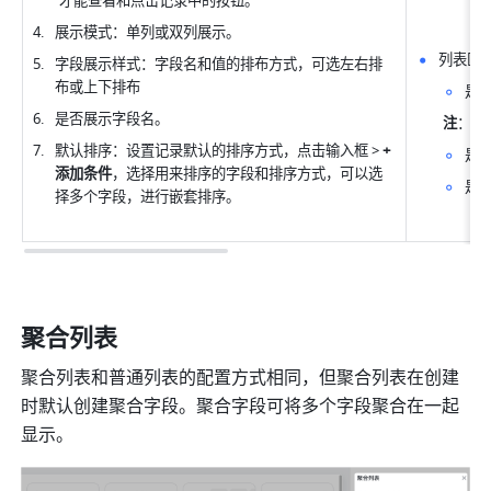
才能查看和点击记录中的按钮。
展示模式：单列或双列展示。
列表区
字段展示样式：字段名和值的排布方式，可选左右排
布或上下排布
是
是否展示字段名。
注
：如
默认排序：设置记录默认的排序方式，点击输入框 > 
+ 
是
添加条件
，选择用来排序的字段和排序方式，可以选
是
择多个字段，进行嵌套排序。
聚合列表
聚合列表和普通列表的配置方式相同，但聚合列表在创建
时默认创建聚合字段。聚合字段可将多个字段聚合在一起
显示。