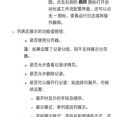
图，点击右侧的 
跳转
 图标打开自
动化或工作流配置界面，还可以点
击 
···
 图标，查看运行日志或将操
作解绑。
列表区展示的功能或按钮：
是否使用分页器。
注
：如果设置了记录分组，则不支持展示分页
器。
是否允许查看记录详情页。
是否允许删除记录。
是否可以展开行记录：如选择可展开，可继
续设置：
展开时显示的字段及顺序。
展示模式：单列或双列展示。
字段展示样式：字段名和值排布方式，可