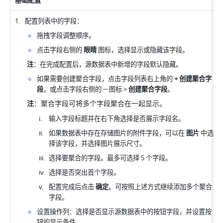
基础配置
配置列表中的字段：
拖拽字段调整顺序。
点击字段右侧的 
眼睛
 图标，选择显示或隐藏该字段。
注
：在完成配置后，源数据表中新增的字段默认隐藏。
如果需要创建聚合字段，点击字段列表右上角的 
+ 创建聚合字
段
，或点击字段右侧的 
···
 图标 > 
创建聚合字段
。
注
：聚合字段可将多个字段聚合在一起显示。
输入字段标题并在右下角选择是否展示字段名。
如果数据表中存在存储图片的附件字段，可以在 
图片
 中选
择该字段，并选择图片展示尺寸。
选择要聚合的字段。最多可选择 5 个字段。
选择是否突出首个字段。
配置完成后点击
 确定
。可按照上述方式继续添加多个聚合
字段。
设置操作列：选择是否显示源数据表中的按钮字段，并设置按
钮的显示条件。