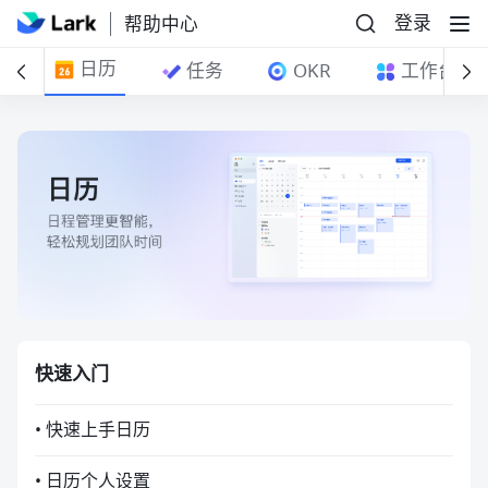
登录
帮助中心
日历
箱
任务
OKR
工作台
快速入门
• 快速上手日历
• 日历个人设置