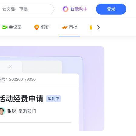
智能助手
登录
会议室
假勤
审批
邮箱
日历