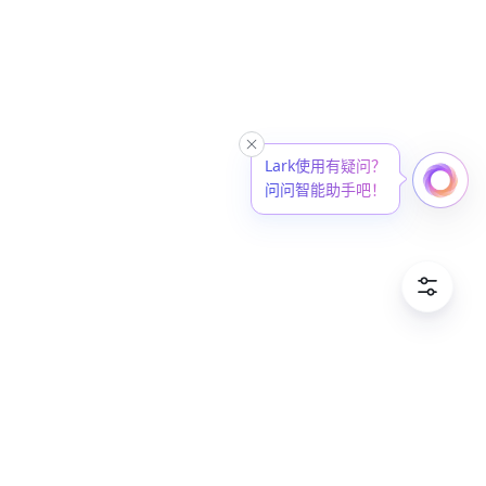
Lark使用有疑问？
问问智能助手吧！
中文