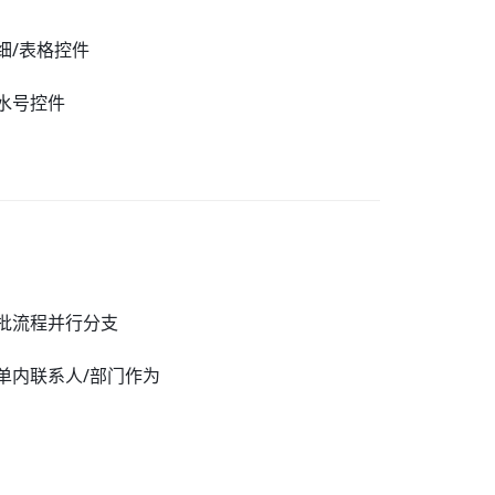
细/表格控件
水号控件
批流程并行分支
单内联系人/部门作为