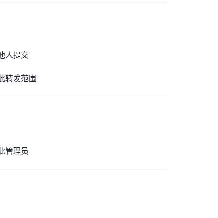
他人提交
批转发范围
批管理员