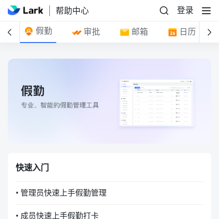
登录
帮助中心
假勤
室
审批
邮箱
日历
快速入门
• 管理员快速上手假勤管理
• 成员快速上手假勤打卡