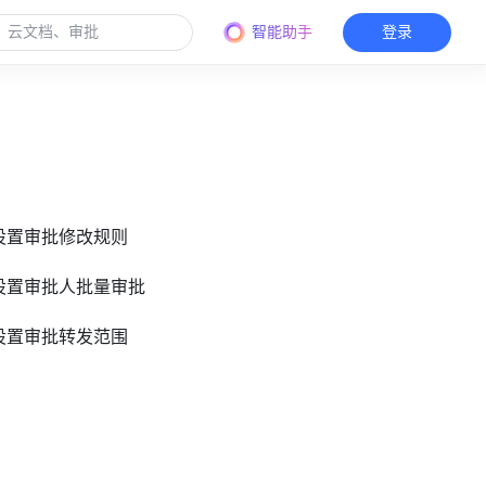
智能助手
登录
员设置审批修改规则
员设置审批人批量审批
员设置审批转发范围