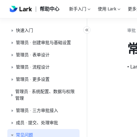
帮助中心
新手入门
使用 Lark
更多
快速入门
审批
管理员 · 创建审批与基础设置
管理员 · 表单设计
• 
管理员 · 流程设计
管理员 · 更多设置
管理员 · 系统配置、数据与权限
管理
管理员 · 三方审批接入
成员 · 提交、处理审批
常见问题