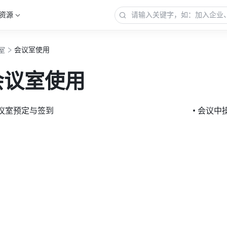
资源
会议室使用
室
会议室使用
会议室预定与签到
• 会议中