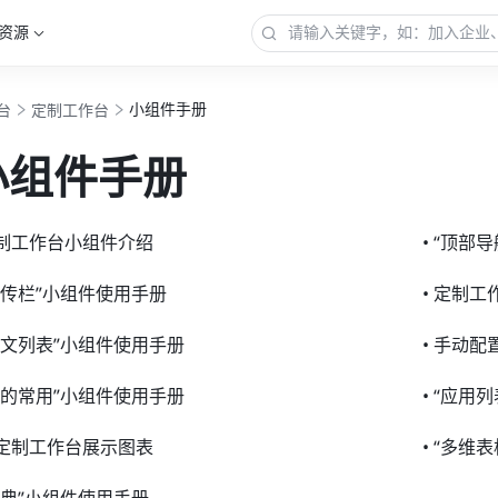
资源
小组件手册
台
定制工作台
小组件手册
定制工作台小组件介绍
• “顶部
“宣传栏”小组件使用手册
• 定制
“图文列表”小组件使用手册
• 手动配
“我的常用”小组件使用手册
• “应用
在定制工作台展示图表
• “多