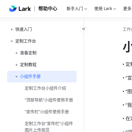
帮助中心
新手入门
使用 Lark
更多
快速入门
工作
定制工作台
准备定制
• 
定制教程
小组件手册
• 
定制工作台小组件介绍
• 
“顶部导航”小组件使用手册
• 
“宣传栏”小组件使用手册
• 
定制工作台“宣传栏”小组件
图片上传规范