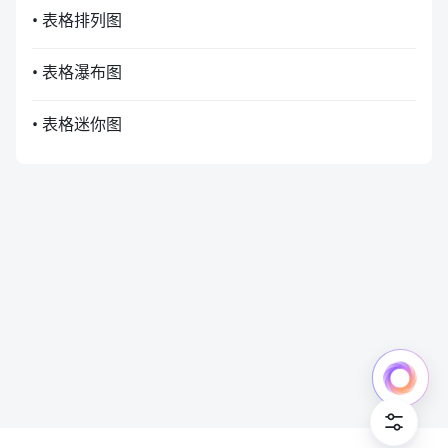
• 表格排列图
• 表格瀑布图
• 表格迷你图