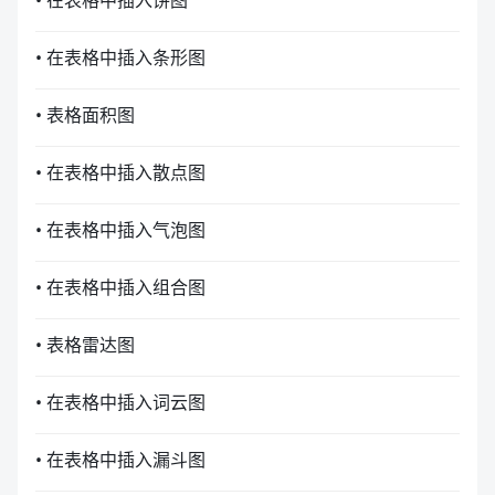
• 在表格中插入饼图
• 在表格中插入条形图
• 表格面积图
• 在表格中插入散点图
• 在表格中插入气泡图
• 在表格中插入组合图
• 表格雷达图
• 在表格中插入词云图
• 在表格中插入漏斗图