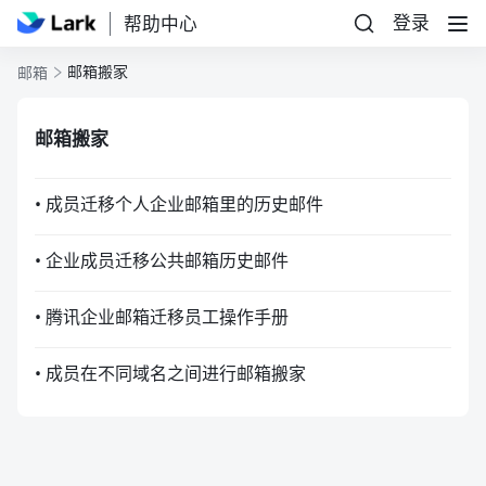
登录
帮助中心
邮箱搬家
邮箱
邮箱搬家
• 成员迁移个人企业邮箱里的历史邮件
• 企业成员迁移公共邮箱历史邮件
• 腾讯企业邮箱迁移员工操作手册
• 成员在不同域名之间进行邮箱搬家