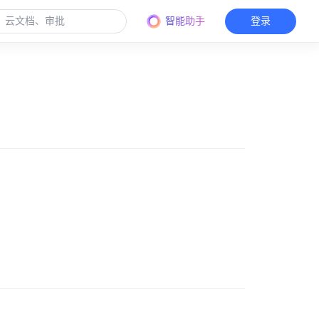
智能助手
登录