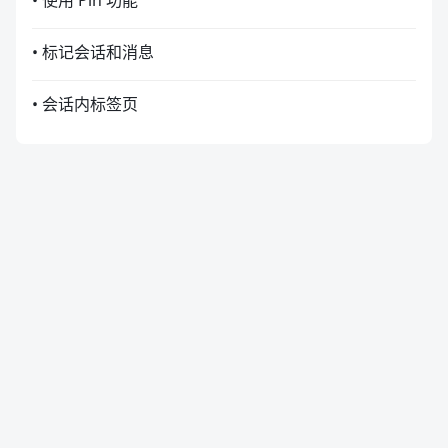
• 使用 Pin 功能
• 标记会话和消息
• 会话内标签页