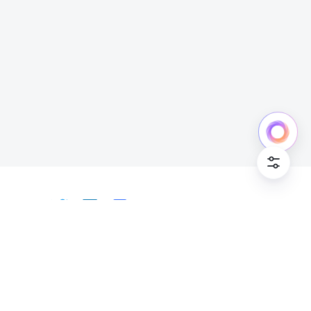
中文
Bahasa Indonesia
Deutsch
English
Español
Français
Italiano
Português (Brasil)