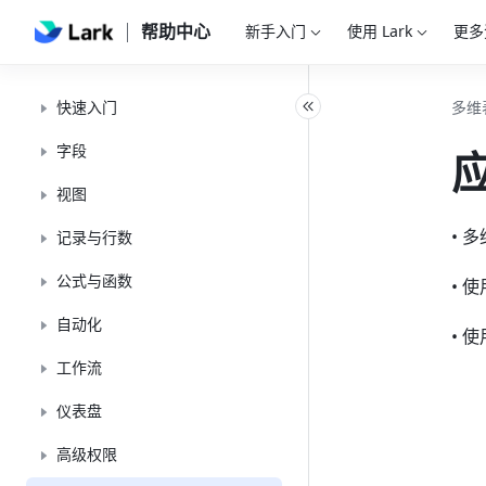
帮助中心
新手入门
使用 Lark
更多
快速入门
多维
字段
视图
• 
记录与行数
公式与函数
• 
自动化
• 
工作流
仪表盘
高级权限