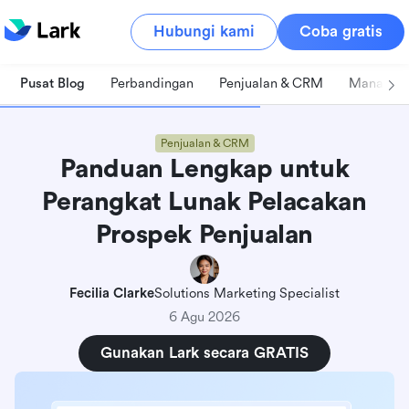
Hubungi kami
Coba gratis
Pusat Blog
Perbandingan
Penjualan & CRM
Manajeme
Penjualan & CRM
Panduan Lengkap untuk
Perangkat Lunak Pelacakan
Prospek Penjualan
Fecilia Clarke
Solutions Marketing Specialist
6 Agu 2026
Gunakan Lark secara GRATIS