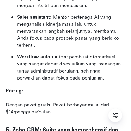
menjadi intuitif dan memuaskan.
Sales assistant:
 Mentor bertenaga AI yang 
menganalisis kinerja masa lalu untuk 
menyarankan langkah selanjutnya, membantu 
Anda fokus pada prospek panas yang berisiko 
terhenti.
Workflow automation:
 pembuat otomatisasi 
yang sangat dapat disesuaikan yang menangani 
tugas administratif berulang, sehingga 
perwakilan dapat fokus pada penjualan.
Pricing:
Dengan paket gratis. Paket berbayar mulai dari 
$14/pengguna/bulan. 
5. Zoho CRM: Suite yang komprehensif dan 