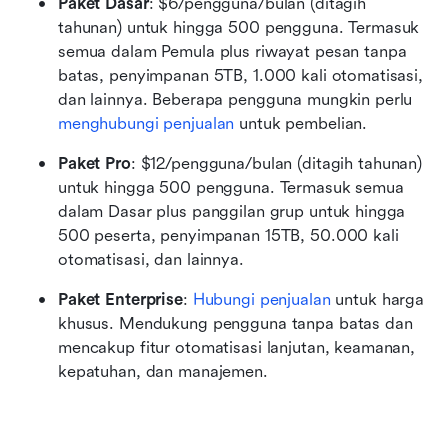
Paket Dasar
: $6/pengguna/bulan (ditagih 
tahunan) untuk hingga 500 pengguna. Termasuk 
semua dalam Pemula plus riwayat pesan tanpa 
batas, penyimpanan 5TB, 1.000 kali otomatisasi, 
dan lainnya. Beberapa pengguna mungkin perlu 
menghubungi penjualan
 untuk pembelian.
Paket Pro
: $12/pengguna/bulan (ditagih tahunan) 
untuk hingga 500 pengguna. Termasuk semua 
dalam Dasar plus panggilan grup untuk hingga 
500 peserta, penyimpanan 15TB, 50.000 kali 
otomatisasi, dan lainnya. 
Paket Enterprise
: 
Hubungi penjualan
 untuk harga 
khusus. Mendukung pengguna tanpa batas dan 
mencakup fitur otomatisasi lanjutan, keamanan, 
kepatuhan, dan manajemen.