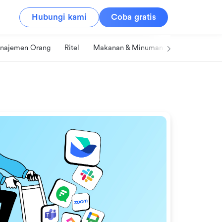
Hubungi kami
Coba gratis
najemen Orang
Ritel
Makanan & Minuman
Teknologi & I