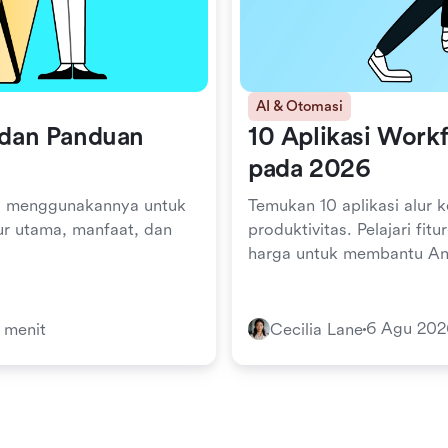
AI & Otomasi
u dan Panduan
10 Aplikasi Workf
pada 2026
ara menggunakannya untuk
Temukan 10 aplikasi alur k
ur utama, manfaat, dan
produktivitas. Pelajari fit
harga untuk membantu And
6 Agu 202
 menit
Cecilia Lane