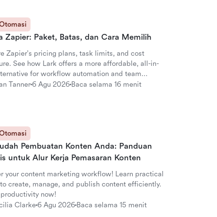
 Otomasi
a Zapier: Paket, Batas, dan Cara Memilih
e Zapier's pricing plans, task limits, and cost
ure. See how Lark offers a more affordable, all-in-
lternative for workflow automation and team
oration.
an Tanner
6 Agu 2026
Baca selama 16 menit
 Otomasi
udah Pembuatan Konten Anda: Panduan
tis untuk Alur Kerja Pemasaran Konten
r your content marketing workflow! Learn practical
to create, manage, and publish content efficiently.
 productivity now!
cilia Clarke
6 Agu 2026
Baca selama 15 menit