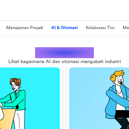
Manajemen Proyek
AI & Otomasi
Kolaborasi Tim
Ma
AI & Otomasi
Lihat bagaimana AI dan otomasi mengubah industri