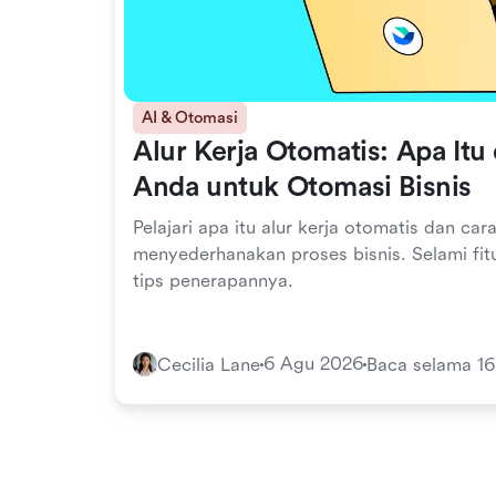
AI & Otomasi
Alur Kerja Otomatis: Apa It
Anda untuk Otomasi Bisnis
Pelajari apa itu alur kerja otomatis dan c
menyederhanakan proses bisnis. Selami fit
tips penerapannya.
6 Agu 2026
Cecilia Lane
Baca selama 16