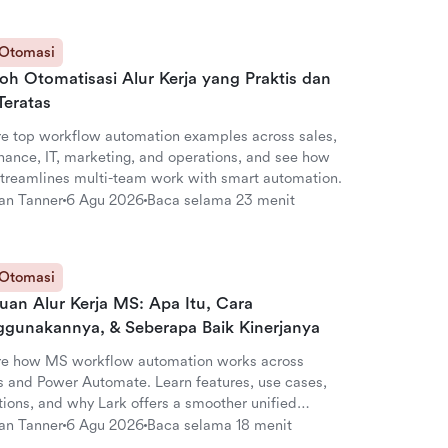
 Otomasi
oh Otomatisasi Alur Kerja yang Praktis dan
Teratas
re top workflow automation examples across sales,
inance, IT, marketing, and operations, and see how
streamlines multi-team work with smart automation.
an Tanner
6 Agu 2026
Baca selama 23 menit
 Otomasi
uan Alur Kerja MS: Apa Itu, Cara
gunakannya, & Seberapa Baik Kinerjanya
re how MS workflow automation works across
 and Power Automate. Learn features, use cases,
tions, and why Lark offers a smoother unified
ative.
an Tanner
6 Agu 2026
Baca selama 18 menit