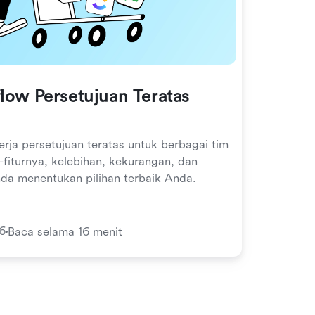
low Persetujuan Teratas
erja persetujuan teratas untuk berbagai tim
ur-fiturnya, kelebihan, kekurangan, dan
a menentukan pilihan terbaik Anda.
6
Baca selama 16 menit