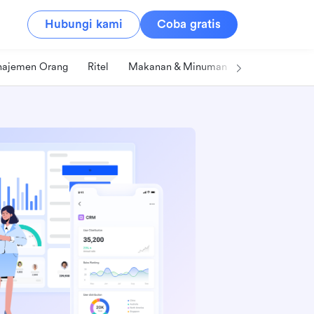
Hubungi kami
Coba gratis
ajemen Orang
Ritel
Makanan & Minuman
Teknologi & IT