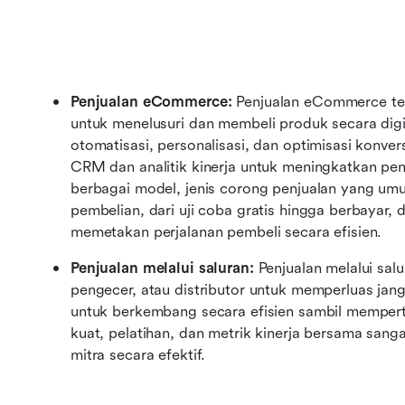
Penjualan eCommerce: 
Penjualan eCommerce ter
untuk menelusuri dan membeli produk secara digit
otomatisasi, personalisasi, dan optimisasi konver
CRM dan analitik kinerja untuk meningkatkan pen
berbagai model, jenis corong penjualan yang um
pembelian, dari uji coba gratis hingga berbayar
memetakan perjalanan pembeli secara efisien.
Penjualan melalui saluran: 
Penjualan melalui sal
pengecer, atau distributor untuk memperluas jangk
untuk berkembang secara efisien sambil mempert
kuat, pelatihan, dan metrik kinerja bersama san
mitra secara efektif.