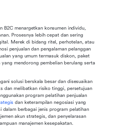
an B2C menargetkan konsumen individu, 
an. Prosesnya lebih cepat dan sering 
tal. Merek di bidang ritel, perhotelan, atau 
osi penjualan dan pengalaman pelanggan 
jualan yang umum termasuk diskon, paket 
as yang mendorong pembelian berulang serta 
gani solusi berskala besar dan disesuaikan 
 dan melibatkan risiko tinggi, persetujuan 
enggunakan program pelatihan penjualan 
rategis
 dan keterampilan negosiasi yang 
i dalam berbagai jenis program pelatihan 
emen akun strategis, dan penyelarasan 
mampuan manajemen kesepakatan.