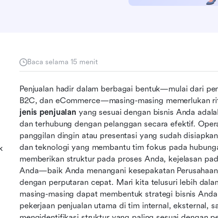
Baca selama 15 menit
Penjualan hadir dalam berbagai bentuk—mulai dari penj
jenis penjualan
 yang sesuai dengan bisnis Anda adala
dan terhubung dengan pelanggan secara efektif. Operas
panggilan dingin atau presentasi yang sudah disiapka
dan teknologi yang membantu tim fokus pada hubungan
k
memberikan struktur pada proses Anda, kejelasan pad
Anda—baik Anda menangani kesepakatan Perusahaan y
dengan perputaran cepat. Mari kita telusuri lebih dala
masing-masing dapat membentuk strategi bisnis Anda. 
pekerjaan penjualan utama di tim internal, eksternal,
mengidentifikasi struktur yang paling sesuai dengan 