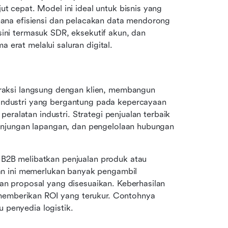
ut cepat. Model ini ideal untuk bisnis yang 
 mana efisiensi dan pelacakan data mendorong 
ini termasuk SDR, eksekutif akun, dan 
 erat melalui saluran digital.
eraksi langsung dengan klien, membangun 
industri yang bergantung pada kepercayaan 
 peralatan industri. Strategi penjualan terbaik 
 kunjungan lapangan, dan pengelolaan hubungan 
 B2B melibatkan penjualan produk atau 
lan ini memerlukan banyak pengambil 
an proposal yang disesuaikan. Keberhasilan 
emberikan ROI yang terukur. Contohnya 
 penyedia logistik.