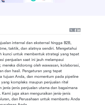
ualan internal dan eksternal hingga B2B, 
B2C, dan eCommerce—masing-masing memerlukan ritme, taktik, dan alatnya sendiri. Mengetahui 
h kunci untuk membentuk strategi yang tepat 
i penjualan saat ini jauh melampaui 
n; mereka didorong oleh wawasan, kolaborasi, 
 dan hasil. Pengaturan yang tepat 
a tujuan Anda, dan momentum pada pipeline 
ang kompleks maupun penjualan ritel 
m jenis-jenis penjualan utama dan bagaimana 
Kami juga akan menguraikan jenis-jenis 
 saluran, dan Perusahaan untuk membantu Anda 
perusahaan Anda.