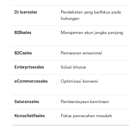
Di luarsales
Pendekatan yang berfokus pada 
hubungan
B2Bsales
Manajemen akun jangka panjang
B2Csales
Pemasaran emosional
Enterprisesales
Solusi khusus
eCommercesales
Optimisasi konversi
Saluransales
Pemberdayaan kemitraan
Konsultatifsales
Fokus pemecahan masalah