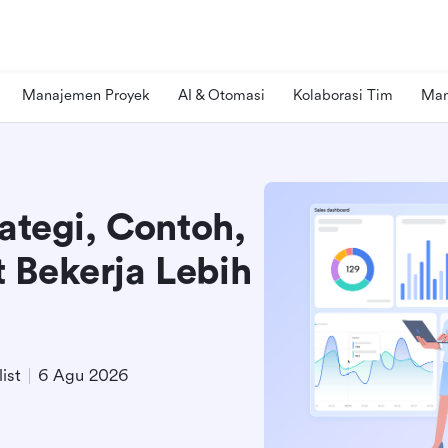
Manajemen Proyek
AI & Otomasi
Kolaborasi Tim
Man
rategi, Contoh,
 Bekerja Lebih
ist
6 Agu 2026