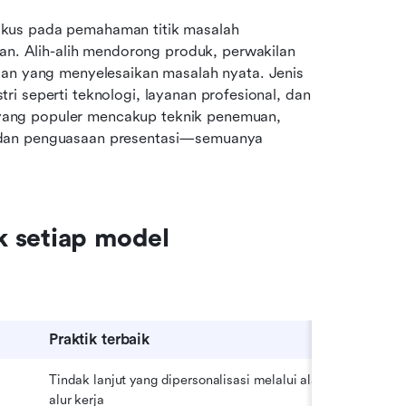
fokus pada pemahaman titik masalah 
n. Alih-alih mendorong produk, perwakilan 
n yang menyelesaikan masalah nyata. Jenis 
tri seperti teknologi, layanan profesional, dan 
 yang populer mencakup teknik penemuan, 
i, dan penguasaan presentasi—semuanya 
k setiap model
Praktik terbaik
Tindak lanjut yang dipersonalisasi melalui alat 
alur kerja