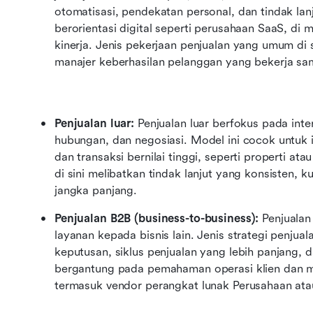
otomatisasi, pendekatan personal, dan tindak lanj
berorientasi digital seperti perusahaan SaaS, di
kinerja. Jenis pekerjaan penjualan yang umum di s
manajer keberhasilan pelanggan yang bekerja sama
Penjualan luar: 
Penjualan luar berfokus pada int
hubungan, dan negosiasi. Model ini cocok untuk 
dan transaksi bernilai tinggi, seperti properti atau
di sini melibatkan tindak lanjut yang konsisten,
jangka panjang.
Penjualan B2B (business-to-business): 
Penjualan
layanan kepada bisnis lain. Jenis strategi penjua
keputusan, siklus penjualan yang lebih panjang, d
bergantung pada pemahaman operasi klien dan m
termasuk vendor perangkat lunak Perusahaan atau