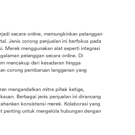
jadi secara online, memungkinkan pelanggan 
al. Jenis corong penjualan ini berfokus pada 
si. Merek menggunakan alat seperti integrasi 
galaman pelanggan secara online. Di 
um mencakup dari kesadaran hingga 
, dan corong pembaruan langganan yang 
uran mengandalkan mitra pihak ketiga, 
auan. Berbagai jenis penjualan ini dirancang 
ahankan konsistensi merek. Kolaborasi yang 
gat penting untuk mengelola hubungan dengan 