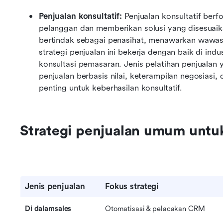
Penjualan konsultatif: 
Penjualan konsultatif ber
pelanggan dan memberikan solusi yang disesuaika
bertindak sebagai penasihat, menawarkan wawasa
strategi penjualan ini bekerja dengan baik di indus
konsultasi pemasaran. Jenis pelatihan penjualan
penjualan berbasis nilai, keterampilan negosias
penting untuk keberhasilan konsultatif.
Strategi penjualan umum untu
Jenis penjualan
Fokus strategi
Di dalamsales
Otomatisasi & pelacakan CRM