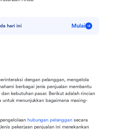
Mulai
a hari ini
berinteraksi dengan pelanggan, mengelola 
hami berbagai jenis penjualan membantu 
dan kebutuhan pasar. Berikut adalah rincian 
ta untuk menunjukkan bagaimana masing-
 pengelolaan
 hubungan pelanggan
 secara 
 Jenis pekerjaan penjualan ini menekankan 