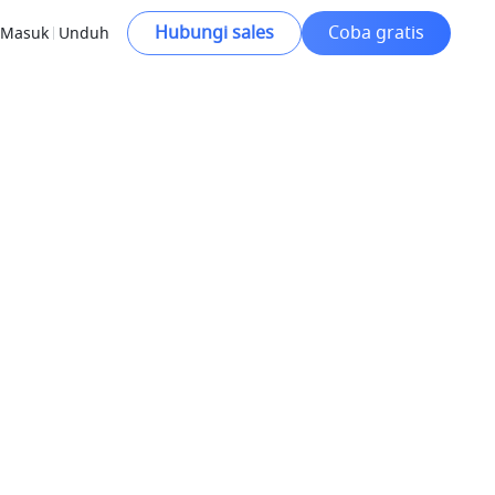
Hubungi sales
Coba gratis
Masuk
Unduh