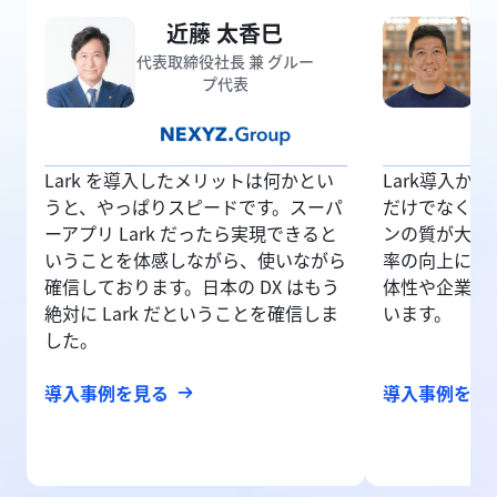
近藤 太香巳
代表取締役社長 兼 グルー
プ代表
Lark を導入したメリットは何かとい
Lark導入か
うと、やっぱりスピードです。スーパ
だけでなく、
ーアプリ Lark だったら実現できると
ンの質が大き
いうことを体感しながら、使いながら
率の向上に加
確信しております。日本の DX はもう
体性や企業文
絶対に Lark だということを確信しま
います。
した。
導入事例を見る
導入事例を見