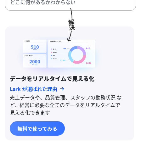
どこに何があるかわからない
データをリアルタイムで見える化
Lark が選ばれた理由
売上データや、品質管理、スタッフの勤務状況 な
ど、経営に必要な全てのデータをリアルタイムで
見える化できます
無料で使ってみる