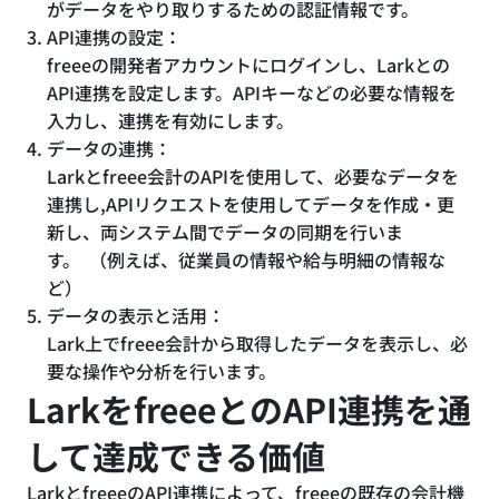
がデータをやり取りするための認証情報です。
API連携の設定：
freeeの開発者アカウントにログインし、Larkとの
API連携を設定します。APIキーなどの必要な情報を
入力し、連携を有効にします。
データの連携：
Larkとfreee会計のAPIを使用して、必要なデータを
連携し,APIリクエストを使用してデータを作成・更
新し、両システム間でデータの同期を行いま
す。 （例えば、従業員の情報や給与明細の情報な
ど）
データの表示と活用：
Lark上でfreee会計から取得したデータを表示し、必
要な操作や分析を行います。
LarkをfreeeとのAPI連携を通
して達成できる価値
LarkとfreeeのAPI連携によって、freeeの既存の会計機