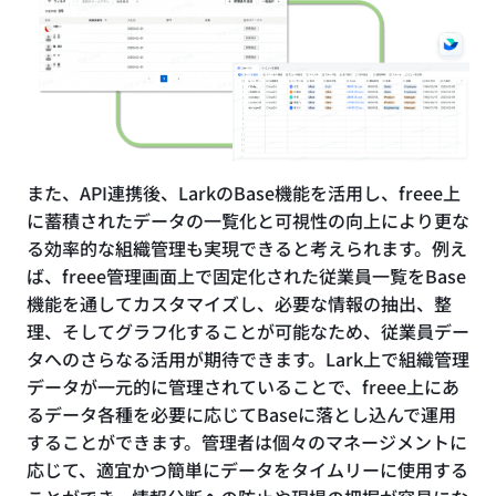
また、API連携後、LarkのBase機能を活用し、freee上
に蓄積されたデータの一覧化と可視性の向上により更な
る効率的な組織管理も実現できると考えられます。例え
ば、freee管理画面上で固定化された従業員一覧をBase
機能を通してカスタマイズし、必要な情報の抽出、整
理、そしてグラフ化することが可能なため、従業員デー
タへのさらなる活用が期待できます。Lark上で組織管理
データが一元的に管理されていることで、freee上にあ
るデータ各種を必要に応じてBaseに落とし込んで運用
することができます。管理者は個々のマネージメントに
応じて、適宜かつ簡単にデータをタイムリーに使用する