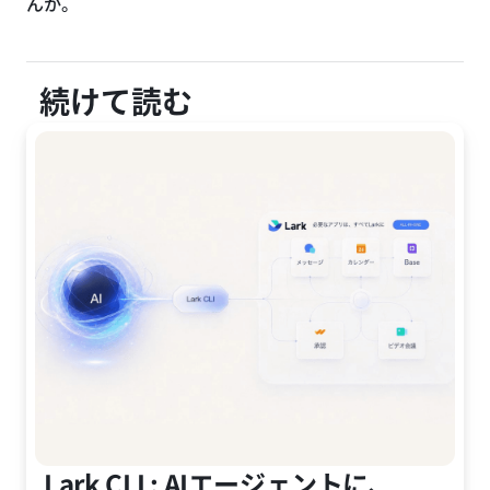
んか。
続けて読む
Lark CLI : AIエージェントに、