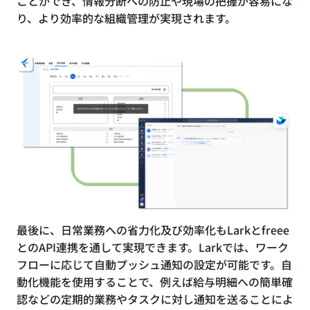
ことができ、情報分断への防止や現場の把握が容易にな
り、より効率的な組織管理が実現されます。
最後に、日常業務への省力化及び効率化もLarkとfreee
とのAPI連携を通して実現できます。Larkでは、ワーク
フローに応じて自動プッシュ通知の設定が可能です。自
動化機能を使用することで、例えば給与明細への簡単確
認などの定期的業務やタスクに対し通知を送ることによ