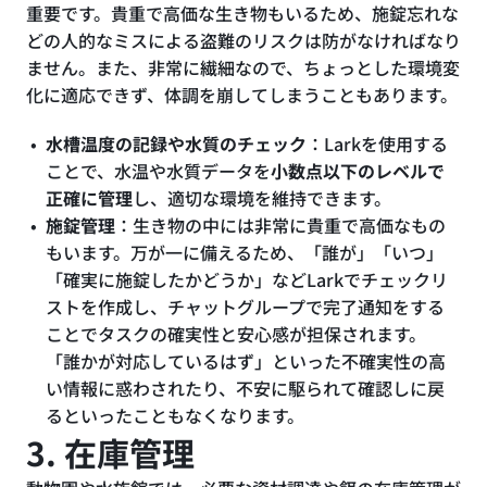
重要です。貴重で高価な生き物もいるため、施錠忘れな
どの人的なミスによる盗難のリスクは防がなければなり
ません。また、非常に繊細なので、ちょっとした環境変
化に適応できず、体調を崩してしまうこともあります。
水槽温度の記録や水質のチェック
：Larkを使用する
ことで、水温や水質データを
小数点以下のレベルで
正確に管理
し、適切な環境を維持できます。
施錠管理
：生き物の中には非常に貴重で高価なもの
もいます。万が一に備えるため、「誰が」「いつ」
「確実に施錠したかどうか」などLarkでチェックリ
ストを作成し、チャットグループで完了通知をする
ことでタスクの確実性と安心感が担保されます。
「誰かが対応しているはず」といった不確実性の高
い情報に惑わされたり、不安に駆られて確認しに戻
るといったこともなくなります。
3. 在庫管理