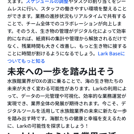
えます。
スケジュールの調整
やタスクの割り当てをシー
ムレスに行い、スタッフの働きやすい環境を整えること
ができます。業務の進捗状況もリアルタイムで共有する
ことで、チーム全体でのコラボレーションが向上しま
す。そのうえ、生き物の管理がデジタル化によって効率
的になれば、紙資料の集計や管理から解放されるだけで
なく、残業時間も大きく改善し、もっと生き物に接する
ことに時間が割けるようになるでしょう。
Lark Baseに
ついてもっと知る
未来への一歩を踏み出そう
水族館業界がDXの波に乗ることで、海の生き物たちの
未来が大きく変わる可能性があります。Larkの利用によ
って、データの一元管理や可視化、効率的な業務運営が
実現でき、業界全体の発展が期待されます。今こそ、デ
ジタルツールを活用して水族館業界の未来に新たな一歩
を踏み出す時です。海獣たちの健康と幸福を支えるため
に、Larkの可能性を探求しましょう！