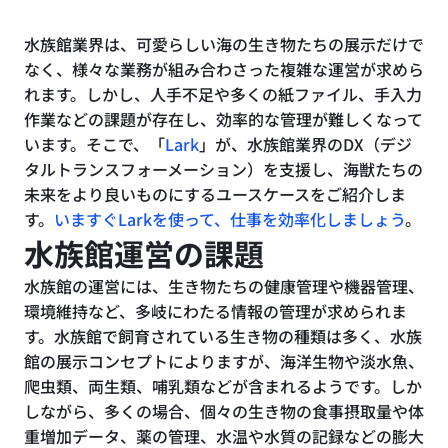
水族館業界は、可愛らしい海の生き物たちの展示だけで
なく、様々な業務が組み合わさった複雑な運営が求めら
れます。しかし、人手不足や多くの紙ファイル、手入力
作業などの課題が存在し、効率的な管理が難しくなって
います。そこで、「
Lark
」が、水族館業界のDX（デジ
タルトランスフォーメーション）を支援し、海獣たちの
未来をより良いものにするユースケースをご紹介しま
す。
いますぐLarkを使って、仕事を効率化しましょう
。
水族館運営の課題
水族館の運営には、生き物たちの健康管理や機器管理、
環境維持など、多岐にわたる情報の管理が求められま
す。水族館で飼育されている生き物の種類は多く、水族
館の展示コンセプトによりますが、海洋生物や淡水魚、
爬虫類、両生類、哺乳類などが含まれるようです。しか
しながら、多くの場合、個々の生き物の食事摂取量や体
重増加データ、薬の管理、水温や水質の記録などの膨大