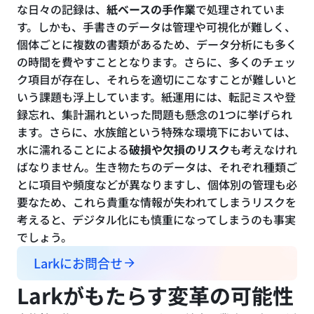
な日々の記録は、
紙ベースの手作業
で処理されていま
す。しかも、手書きのデータは管理や可視化が難しく、
個体ごとに複数の書類があるため、データ分析にも多く
の時間を費やすこととなります。さらに、多くのチェッ
ク項目が存在し、それらを適切にこなすことが難しいと
いう課題も浮上しています。紙運用には、転記ミスや登
録忘れ、集計漏れといった問題も懸念の1つに挙げられ
ます。さらに、水族館という特殊な環境下においては、
水に濡れることによる
破損や欠損のリスク
も考えなけれ
ばなりません。生き物たちのデータは、それぞれ種類ご
とに項目や頻度などが異なりますし、個体別の管理も必
要なため、これら貴重な情報が失われてしまうリスクを
考えると、デジタル化にも慎重になってしまうのも事実
でしょう。
Larkにお問合せ
Larkがもたらす変革の可能性