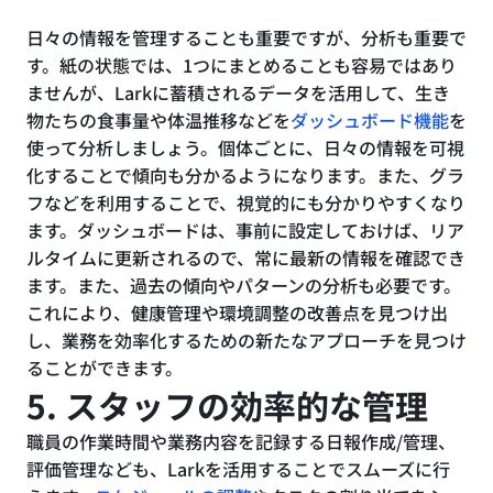
日々の情報を管理することも重要ですが、分析も重要で
す。紙の状態では、1つにまとめることも容易ではあり
ませんが、Larkに蓄積されるデータを活用して、生き
物たちの食事量や体温推移などを
ダッシュボード機能
を
使って分析しましょう。個体ごとに、日々の情報を可視
化することで傾向も分かるようになります。また、グラ
フなどを利用することで、視覚的にも分かりやすくなり
ます。ダッシュボードは、事前に設定しておけば、リア
ルタイムに更新されるので、常に最新の情報を確認でき
ます。また、過去の傾向やパターンの分析も必要です。
これにより、健康管理や環境調整の改善点を見つけ出
し、業務を効率化するための新たなアプローチを見つけ
ることができます。
5. スタッフの効率的な管理
職員の作業時間や業務内容を記録する日報作成/管理、
評価管理なども、Larkを活用することでスムーズに行