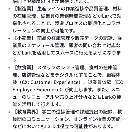
率向上や精度の向上が期待できます。
【製造業】
生産ラインの作業進捗や品質管理、材料
の在庫管理、従業員の業務時間管理などがLarkで効
率化されることで、製造プロセスの最適化とコラボ
レーションの向上が可能です。
【小売業】
商品の在庫管理や販売データの記録、従
業員のスケジュール管理、顧客の問い合わせ対応な
どがLarkを活用してスムーズに行えるようになりま
す。
【飲食業】
スタッフのシフト管理、食材の在庫管
理、店舗管理などをデジタル化することで、顧客体
験（CX: Customer Experience）、従業員体験（EX:
Employee Experence）が向上します。また、メニ
ューのリニューアルや売り上げ分析などもLarkの機
能を活用して行えます。
【教育業界】
学生の進捗管理や課題提出の記録、教
員間のコミュニケーション、オンライン授業の実施
などにおいてもLarkは役立つ可能性があります。