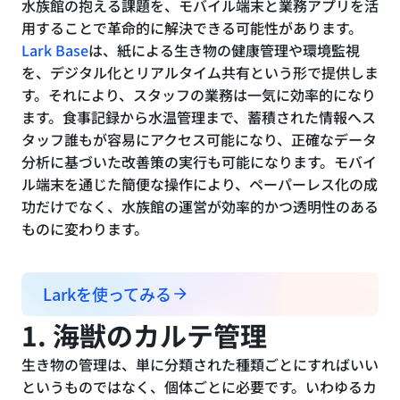
水族館の抱える課題を、モバイル端末と業務アプリを活
用することで革命的に解決できる可能性があります。
Lark Base
は、紙による生き物の健康管理や環境監視
を、デジタル化とリアルタイム共有という形で提供しま
す。それにより、スタッフの業務は一気に効率的になり
ます。食事記録から水温管理まで、蓄積された情報へス
タッフ誰もが容易にアクセス可能になり、正確なデータ
分析に基づいた改善策の実行も可能になります。モバイ
ル端末を通じた簡便な操作により、ペーパーレス化の成
功だけでなく、水族館の運営が効率的かつ透明性のある
ものに変わります。
Larkを使ってみる
1. 海獣のカルテ管理
生き物の管理は、単に分類された種類ごとにすればいい
というものではなく、個体ごとに必要です。いわゆるカ