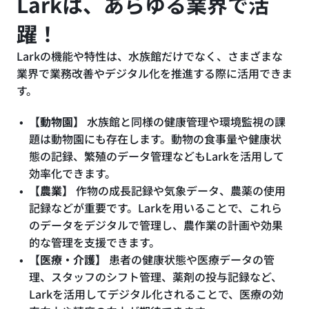
Larkは、あらゆる業界で活
躍！
Larkの機能や特性は、水族館だけでなく、さまざまな
業界で業務改善やデジタル化を推進する際に活用できま
す。
【動物園】
水族館と同様の健康管理や環境監視の課
題は動物園にも存在します。動物の食事量や健康状
態の記録、繁殖のデータ管理などもLarkを活用して
効率化できます。
【農業】
作物の成長記録や気象データ、農薬の使用
記録などが重要です。Larkを用いることで、これら
のデータをデジタルで管理し、農作業の計画や効果
的な管理を支援できます。
【医療・介護】
患者の健康状態や医療データの管
理、スタッフのシフト管理、薬剤の投与記録など、
Larkを活用してデジタル化されることで、医療の効