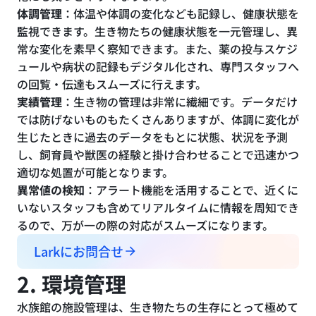
体調管理
：体温や体調の変化なども記録し、健康状態を
監視できます。生き物たちの健康状態を一元管理し、異
常な変化を素早く察知できます。また、薬の投与スケジ
ュールや病状の記録もデジタル化され、専門スタッフへ
の回覧・伝達もスムーズに行えます。
実績管理
：生き物の管理は非常に繊細です。データだけ
では防げないものもたくさんありますが、体調に変化が
生じたときに過去のデータをもとに状態、状況を予測
し、飼育員や獣医の経験と掛け合わせることで迅速かつ
適切な処置が可能となります。
異常値の検知
：アラート機能を活用することで、近くに
いないスタッフも含めてリアルタイムに情報を周知でき
るので、万が一の際の対応がスムーズになります。
Larkにお問合せ
2. 環境管理
水族館の施設管理は、生き物たちの生存にとって極めて