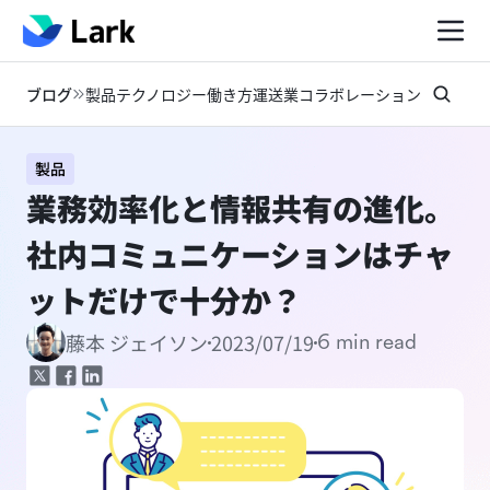
ブログ
製品
テクノロジー
働き方
運送業
コラボレーション
お知らせ
製品
業務効率化と情報共有の進化。
社内コミュニケーションはチャ
ットだけで十分か？
2023/07/19
藤本 ジェイソン
6 min read