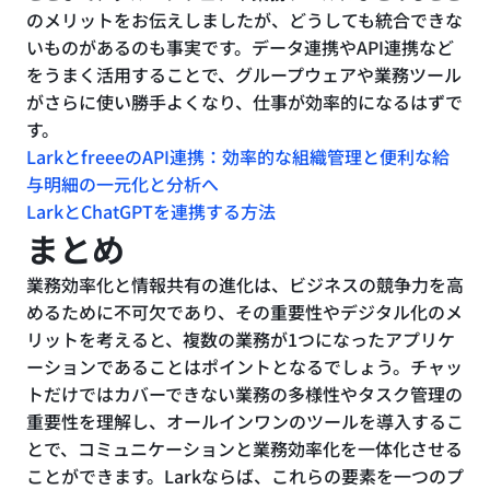
のメリットをお伝えしましたが、どうしても統合できな
いものがあるのも事実です。データ連携やAPI連携など
をうまく活用することで、グループウェアや業務ツール
がさらに使い勝手よくなり、仕事が効率的になるはずで
す。
LarkとfreeeのAPI連携：効率的な組織管理と便利な給
与明細の一元化と分析へ
LarkとChatGPTを連携する方法
まとめ
業務効率化と情報共有の進化は、ビジネスの競争力を高
めるために不可欠であり、その重要性やデジタル化のメ
リットを考えると、複数の業務が1つになったアプリケ
ーションであることはポイントとなるでしょう。チャッ
トだけではカバーできない業務の多様性やタスク管理の
重要性を理解し、オールインワンのツールを導入するこ
とで、コミュニケーションと業務効率化を一体化させる
ことができます。Larkならば、これらの要素を一つのプ