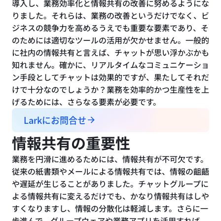
導入し、業務効率化と情報共有の改善に努めるようにな
りました。それらは、業務の改善というだけでなく、ビ
ジネスの競争力を高めるうえでも重要な要素であり、そ
のためには適切なツールの活用が欠かせません。一般的
に社内の情報共有と言えば、チャットが思い浮かぶかも
知れません。確かに、リアルタイムなコミュニケーショ
ン手段としてチャットは効果的ですが、果たしてそれだ
けで十分なのでしょうか？業務を効率的かつ生産性を上
げるためには、さらなる要素が必要です。
Larkにお問合せ
情報共有の重要性
業務を円滑に進めるためには、情報共有が不可欠です。
従来の紙書類やメールによる情報共有では、情報の齟齬
や遅延が生じることがありました。チャットグループに
よる情報共有に変えるだけでも、かなり情報共有はしや
すくなりますし、情報の分散化は軽減します。さらに一
歩進んで、グループウェアや業務アプリを活用すれば、