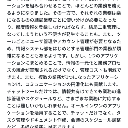
ーションを組み合わせることで、ほとんどの業務を賄え
るようになりました。その一方で、それぞれの業務は楽
になるものの結局業務ごとに使い分けが必要になった
り、都度情報を登録しなければならず、結局二重管理に
なってしまうという不便さが発生することも。また、ツ
ールごとにユーザ管理やアカウント管理が必要となるた
め、情報システム部をはじめとする管理部門の業務が煩
雑になることもあるようです。しかし、1つのアプリケ
ーションにまとめることで、情報の一元化と業務プロセ
スの統合が実現されるだけでなく、管理コストも削減で
きます。また、複数の業務が1つになったアプリケーシ
ョンは、コミュニケーションの円滑化にも貢献します。
チャットツールだけでは、情報共有はできても業務の進
捗管理やスケジュールなど、さまざまな業務に対応する
ことは難しいかもしれません。オールインワンのアプリ
ケーションを活用することで、チャットだけでなく、タ
スク管理やドキュメント作成、会議のスケジュール調整
など、多様な業務に対応できます。