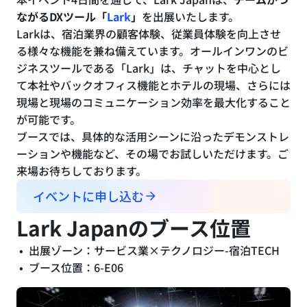
ながるDXツール「
Lark
」
を出展いたします。
Larkは、宿泊業界の顧客体験、従業員体験を向上させ
る様々な機能を兼ね備えています。オールインワンのビ
ジネスツールである「Lark」は、チャットを中心とし
て本社やバックオフィス機能とホテルの現場、さらには
現場と現場のコミュニケーション効率を最大化すること
が可能です。
ブースでは、具体的な活用シーンに沿ったデモンストレ
ーションや機能など、その場でお試しいただけます。ご
来場お待ちしております。
イベントに申し込む
Lark Japanのブース位置
出展ゾーン：サービス業×テクノロジー-宿泊TECH
ブース位置：6-E06