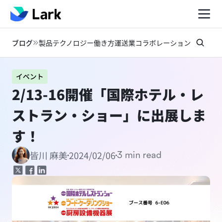
ブログ
製品
テクノロジー
働き方
運送業
コラボレーション
お知らせ
イベント
2/13-16開催「国際ホテル・レ
ストラン・ショー」に出展しま
す！
2024/02/06
皆川 麻美
3 min read