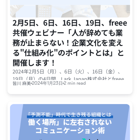
2月5日、6日、16日、19日、freee
共催ウェビナー「人が辞めても業
務が止まらない！企業文化を変え
る"仕組み化"のポイントとは」と
開催します！
2024年2月5日（月）、6日（火）、16日（金）、
19日（月）の4日間、Lark Japan株式会社とfreee
皆川 麻美
2024年1月23日
2 min read
株式会社共催のウェビナーを開催いたします。