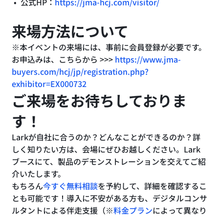
公式HP：
https://jma-hcj.com/visitor/
来場方法について
※本イベントの来場には、事前に会員登録が必要です。
お申込みは、こちらから >>>
https://www.jma-
buyers.com/hcj/jp/registration.php?
exhibitor=EX000732
ご来場をお待ちしておりま
す！
Larkが自社に合うのか？どんなことができるのか？詳
しく知りたい方は、会場にぜひお越しください。Lark
ブースにて、製品のデモンストレーションを交えてご紹
介いたします。
もちろん
今すぐ無料相談
を予約して、詳細を確認するこ
とも可能です！導入に不安がある方も、デジタルコンサ
ルタントによる伴走支援（※
料金プラン
によって異なり