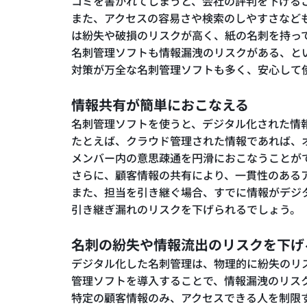
コミを書かれてしまうと、会社の評判を下げる
また、アクセスの容易さや検索のしやすさなど
は紛失や破損のリスクが高く、紙の名刺を持っ
名刺管理ソフトも情報漏洩のリスクがある、と
対策が万全な名刺管理ソフトも多く、安心して
情報共有が簡単におこなえる
名刺管理ソフトを使うと、デジタル化された情
たとえば、クラウド管理された情報であれば、
メンバー内の意思疎通を円滑におこなうことが
さらに、顧客情報の共有により、一貫性のある
また、担当を引き継ぐ場合、すでに情報がデジ
引き継ぎ漏れのリスクを下げられるでしょう。
名刺の紛失や情報流出のリスクを下げ
デジタル化した名刺管理は、物理的に紛失のリ
管理ソフトを導入することで、情報漏洩のリス
特定の顧客情報のみ、アクセスできる人を制限