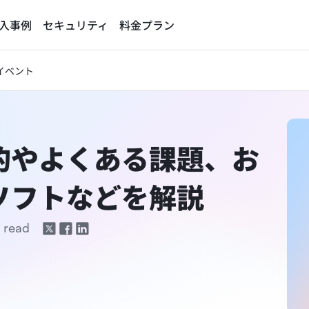
入事例
セキュリティ
料金プラン
イベント
的やよくある課題、お
ソフトなどを解説
 read