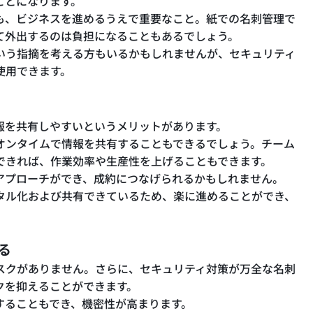
ことになります。
も、ビジネスを進めるうえで重要なこと。紙での名刺管理で
て外出するのは負担になることもあるでしょう。
いう指摘を考える方もいるかもしれませんが、セキュリティ
使用できます。
報を共有しやすいというメリットがあります。
オンタイムで情報を共有することもできるでしょう。チーム
できれば、作業効率や生産性を上げることもできます。
アプローチができ、成約につなげられるかもしれません。
タル化および共有できているため、楽に進めることができ、
る
スクがありません。さらに、セキュリティ対策が万全な名刺
クを抑えることができます。
することもでき、機密性が高まります。