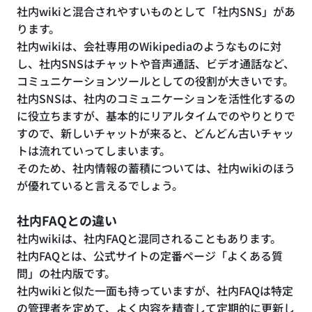
社内wikiと混合されやすいものとして「社内SNS」があ
ります。
社内wikiは、会社専用のWikipediaのようなものに対
し、社内SNSはチャットや音声通話、ビデオ通話など、
コミュニケーションツールとしての役割が大きいです。
社内SNSは、社内のコミュニケーションを活性化するの
に役立ちますが、基本的にリアルタイムでのやりとりで
すので、新しいチャットが来ると、どんどん古いチャッ
トは流れていってしまいます。
そのため、社内情報の蓄積については、社内wikiのほう
が優れていると言えるでしょう。
社内FAQとの違い
社内wikiは、社内FAQと混同されることもあります。
社内FAQとは、公式サイトの定番ページ「よくある質
問」の社内版です。
社内wikiと似た一面も持っていますが、社内FAQは特定
の管理者を定めて、よく内容を精査して定期的に更新し