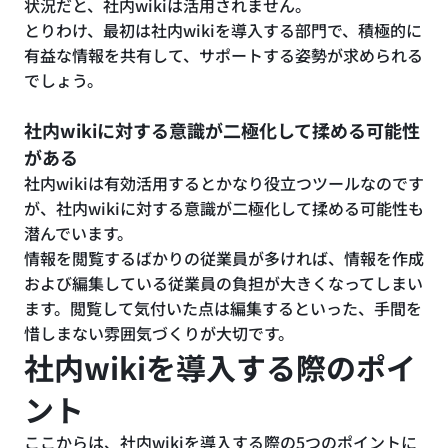
状況だと、社内wikiは活用されません。
とりわけ、最初は社内wikiを導入する部門で、積極的に
有益な情報を共有して、サポートする姿勢が求められる
でしょう。
社内wikiに対する意識が二極化して揉める可能性
がある
社内wikiは有効活用するとかなり役立つツールなのです
が、社内wikiに対する意識が二極化して揉める可能性も
潜んでいます。
情報を閲覧するばかりの従業員が多ければ、情報を作成
および編集している従業員の負担が大きくなってしまい
ます。閲覧して気付いた点は編集するといった、手間を
惜しまない雰囲気づくりが大切です。
社内wikiを導入する際のポイ
ント
ここからは、社内wikiを導入する際の5つのポイントに