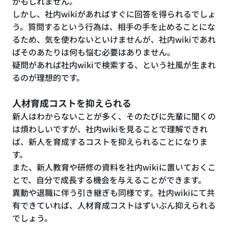
かもしれません。
しかし、社内wikiがあればすぐに回答を得られるでしょ
う。質問するという行為は、相手の手を止めることにな
るため、気を使わないといけませんが、社内wikiであれ
ばそのあたりは何も悩む必要はありません。
疑問があれば社内wikiで検索する、という社風が生まれ
るのが理想的です。
人材育成コストを抑えられる
新人はわからないことが多く、そのたびに先輩に聞くの
は煩わしいですが、社内wikiを見ることで理解できれ
ば、新人を育成するコストを抑えられることになりま
す。
また、新人教育や研修の資料を社内wikiに置いておくこ
とで、自分で成長する機会を与えることができます。
異動や退職に伴う引き継ぎも同様です。社内wikiにて共
有できていれば、人材育成コストはずいぶん抑えられる
でしょう。