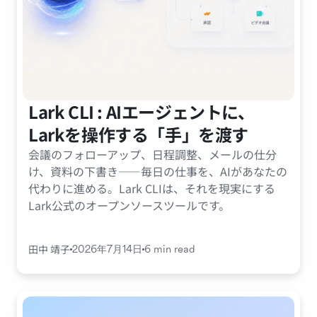
Lark CLI : AIエージェントに、
Larkを操作する「手」を渡す
会議のフォローアップ、日程調整、メールの仕分
け、資料の下書き——毎日の仕事を、AIがあなたの
代わりに進める。Lark CLIは、それを現実にする
Lark公式のオープンソースツールです。
田中 靖子
2026年7月14日
6 min read