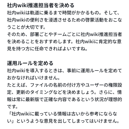
社内wiki推進担当者を決める
社内wikiは軌道に乗るまで時間がかかるもの。そして、
社内wikiの便利さを浸透させるための啓蒙活動をおこな
うことが大切です。
そのため、部署ごとやチームごとに社内wiki推進担当者
を決めることをおすすめします。社内wikiに肯定的な意
見を持つ方に任命できればよいですね。
運用ルールを定める
社内wikiを導入するときは、事前に運用ルールを定めて
おかなければいけません。
たとえば、ファイルの名前の付け方やユーザーの権限設
定、更新のタイミングなどを決めましょう。さらに、情
報は常に最新版で正確な内容であるという状況が理想的
です。
「社内wikiに載っている情報は古いから参考にならな
い」というような意見を出してしまってはいけません。