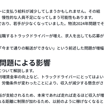
ーに支払う給料が減少してしまうかもしれません。その結
、慢性的な人員不足になってしまう可能性もあります。
おり、若手が少なくなっていました。物流2024年問題でそ
転職するトラックドライバーが増え、求人を出しても応募が
「今まで通りの輸送ができない」という前述した問題が増幅
年問題による影響
について解説します。
割増賃金率の向上など、トラックドライバーにとってはよい
、労働条件が変わったことにより、収入が減少する懸念がさ
当が支給されるため、本来であれば走れば走るほど収入が増
れる距離に制限が加わるため、以前のように稼げなくなると