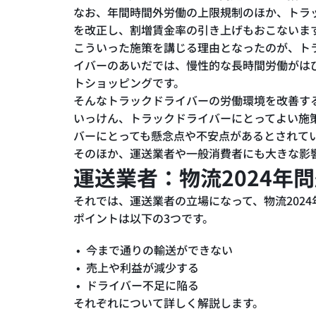
なお、年間時間外労働の上限規制のほか、トラ
を改正し、割増賃金率の引き上げもおこないま
こういった施策を講じる理由となったのが、ト
イバーのあいだでは、慢性的な長時間労働がは
トショッピングです。
そんなトラックドライバーの労働環境を改善す
いっけん、トラックドライバーにとってよい施
バーにとっても懸念点や不安点があるとされて
そのほか、運送業者や一般消費者にも大きな影
運送業者：物流2024年
それでは、運送業者の立場になって、物流202
ポイントは以下の3つです。
今まで通りの輸送ができない
売上や利益が減少する
ドライバー不足に陥る
それぞれについて詳しく解説します。