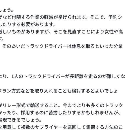
しょう。
げなど付随する作業の軽減が挙げられます。そこで、予約シ
したりする必要があります。
厳しいものがありますが、そこを見直すことにより女性や高
す。
、そのあいだトラックドライバーは休息を取るといった分業
より、1人のトラックドライバーが長距離を走るのが難しくな
クラン方式などを取り入れることも検討するとよいでしょ
がリレー形式で輸送すること。今までよりも多くのトラック
かったり、採用するのに苦労したりするかもしれませんが、
実現できるでしょう。
を用意して複数のサプライヤーを巡回して集荷する方法のこ