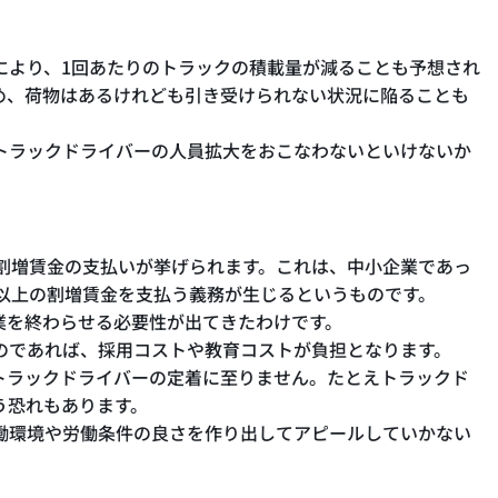
により、1回あたりのトラックの積載量が減ることも予想され
め、荷物はあるけれども引き受けられない状況に陥ることも
トラックドライバーの人員拡大をおこなわないといけないか
、割増賃金の支払いが挙げられます。これは、中小企業であっ
%以上の割増賃金を支払う義務が生じるというものです。
業を終わらせる必要性が出てきたわけです。
のであれば、採用コストや教育コストが負担となります。
トラックドライバーの定着に至りません。たとえトラックド
う恐れもあります。
働環境や労働条件の良さを作り出してアピールしていかない