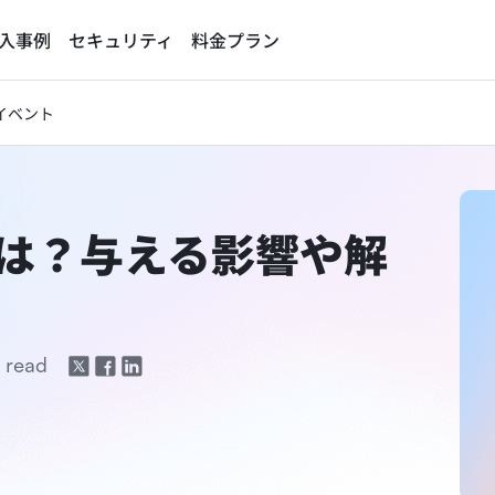
入事例
セキュリティ
料金プラン
イベント
とは？与える影響や解
 read