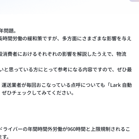
4年問題。
長時間労働の緩和策ですが、多方面にさまざまな影響を与え
般消費者におけるそれぞれの影響を解説したうえで、物流
たいと思っている方にとって参考になる内容ですので、ぜひ最
運送業者が毎回おこなっている点呼についても「Lark 自動
。ぜひチェックしてみてください。
ックドライバーの年間時間外労働が960時間と上限規制されるこ
ます。