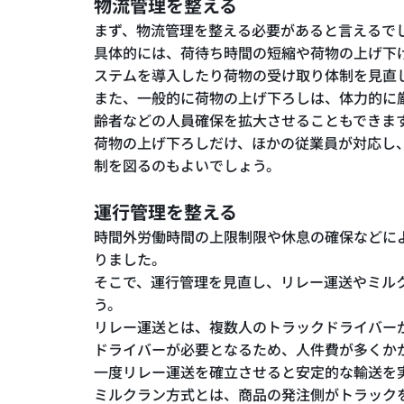
物流管理を整える
まず、物流管理を整える必要があると言えるで
具体的には、荷待ち時間の短縮や荷物の上げ下
ステムを導入したり荷物の受け取り体制を見直
また、一般的に荷物の上げ下ろしは、体力的に
齢者などの人員確保を拡大させることもできま
荷物の上げ下ろしだけ、ほかの従業員が対応し
制を図るのもよいでしょう。
運行管理を整える
時間外労働時間の上限制限や休息の確保などに
りました。
そこで、運行管理を見直し、リレー運送やミル
う。
リレー運送とは、複数人のトラックドライバー
ドライバーが必要となるため、人件費が多くか
一度リレー運送を確立させると安定的な輸送を
ミルクラン方式とは、商品の発注側がトラック