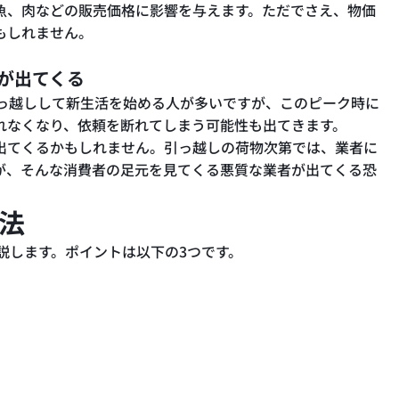
魚、肉などの販売価格に影響を与えます。ただでさえ、物価
もしれません。
が出てくる
引っ越しして新生活を始める人が多いですが、このピーク時に
れなくなり、依頼を断れてしまう可能性も出てきます。
出てくるかもしれません。引っ越しの荷物次第では、業者に
が、そんな消費者の足元を見てくる悪質な業者が出てくる恐
方法
解説します。ポイントは以下の3つです。