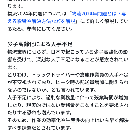
ります。
物流2024年問題については「
物流2024年問題とは？与
える影響や解決方法などを解説
」にて詳しく解説してい
るため、参考にしてください。
少子高齢化による人手不足
物流業界に限らず、日本で起こっている少子高齢化の影
響を受けて、深刻な人手不足になることが懸念されてい
ます。
とりわけ、トラックドライバーや倉庫作業員の人手不足
が不安視されており、ピーク時の配送量増加に耐えられ
ないのではないか、とも言われています。
人手不足により、過剰な業務量に伴って残業時間が増加
したり、現実的ではない業務量をこなすことを要求され
たりする恐れも潜んでいます。
そのため、作業の効率化や生産性の向上はいち早く解決
すべき課題だとされています。