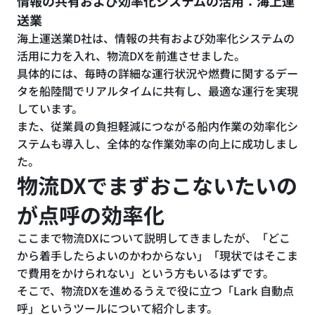
情報の共有および効率化システムの活用：海上運
送業
海上運送業D社は、情報の共有および効率化システムの
活用に力を入れ、物流DXを前進させました。
具体的には、毎時の詳細な運行状況や燃費に関するデー
タを船陸間でリアルタイムに共有し、最適な運行を実現
しています。
また、従業員の負担軽減につながる船内作業の効率化シ
ステムも導入し、全体的な作業効率の向上に成功しまし
た。
物流DXでまずおこないたいの
が点呼の効率化
ここまで物流DXについて説明してきましたが、「どこ
から着手したらよいのかわからない」「現状ではそこま
で費用をかけられない」という方もいるはずです。
そこで、物流DXを進めるうえで役に立つ「Lark 自動点
呼」というツールについて紹介します。