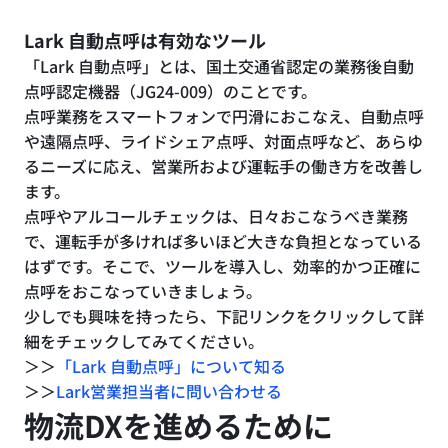
Lark 自動点呼は有効なツール
「Lark 自動点呼」とは、国土交通省認定の業務後自動
点呼認定機器（JG24-009）のことです。
点呼業務をスマートフォンで円滑におこなえ、自動点呼
や遠隔点呼、ライドシェア点呼、対面点呼など、あらゆ
るニーズに応え、営業所および運転手の働き方を改善し
ます。
点呼やアルコールチェックは、日々おこなうべき業務
で、運転手が多ければ多いほど大きな負担となっている
はずです。そこで、ツールを導入し、効率的かつ正確に
点呼をおこなっていきましょう。
少しでも興味を持ったら、下記リンクをクリックして詳
細をチェックしてみてください。
＞＞
「Lark 自動点呼」について知る
＞＞
Lark営業担当者に問い合わせる
物流DXを進めるために