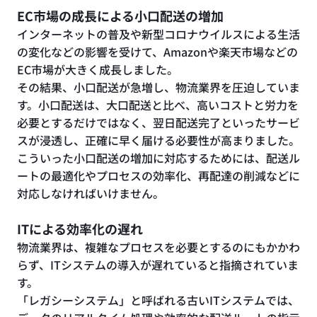
EC市場の成長による小口配送の増加
インターネットの普及や新型コロナウイルスによる生活
の変化などの影響を受けて、Amazonや楽天市場などの
EC市場が大きく成長しました。
その結果、小口配送が急増し、物流業界を圧迫していま
す。小口配送は、大口配送と比べ、高いコストと労力を
必要とするだけではなく、翌日配送完了といったサービ
スが浸透し、正確に早く届ける必要性が高まりました。
こういった小口配送の増加に対応するためには、配送ル
ートの最適化やプロセスの効率化、再配達の削減などに
対応しなければいけません。
ITによる効率化の遅れ
物流業界は、複雑なプロセスを必要とするのにもかかわ
らず、ITシステムの導入が遅れていると指摘されていま
す。
「レガシーシステム」と呼ばれる古いITシステムでは、