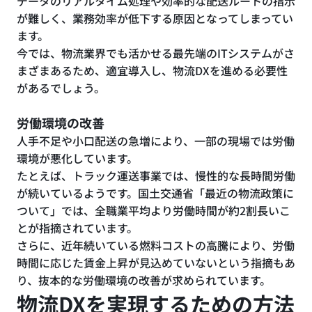
データのリアルタイム処理や効率的な配送ルートの指示
が難しく、業務効率が低下する原因となってしまってい
ます。
今では、物流業界でも活かせる最先端のITシステムがさ
まざまあるため、適宜導入し、物流DXを進める必要性
があるでしょう。
労働環境の改善
人手不足や小口配送の急増により、一部の現場では労働
環境が悪化しています。
たとえば、トラック運送事業では、慢性的な長時間労働
が続いているようです。国土交通省「最近の物流政策に
ついて」では、全職業平均より労働時間が約2割長いこ
とが指摘されています。
さらに、近年続いている燃料コストの高騰により、労働
時間に応じた賃金上昇が見込めていないという指摘もあ
り、抜本的な労働環境の改善が求められています。
物流DXを実現するための方法