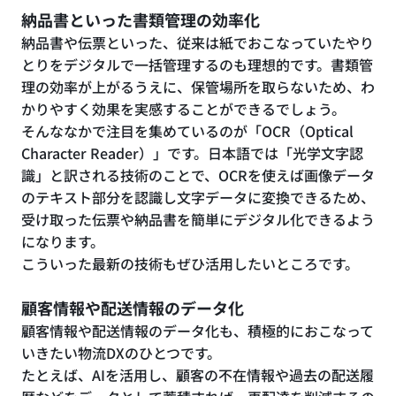
納品書といった書類管理の効率化
納品書や伝票といった、従来は紙でおこなっていたやり
とりをデジタルで一括管理するのも理想的です。書類管
理の効率が上がるうえに、保管場所を取らないため、わ
かりやすく効果を実感することができるでしょう。
そんななかで注目を集めているのが「OCR（Optical
Character Reader）」です。日本語では「光学文字認
識」と訳される技術のことで、OCRを使えば画像データ
のテキスト部分を認識し文字データに変換できるため、
受け取った伝票や納品書を簡単にデジタル化できるよう
になります。
こういった最新の技術もぜひ活用したいところです。
顧客情報や配送情報のデータ化
顧客情報や配送情報のデータ化も、積極的におこなって
いきたい物流DXのひとつです。
たとえば、AIを活用し、顧客の不在情報や過去の配送履