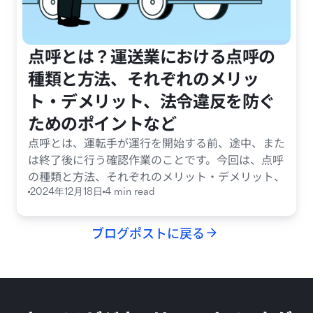
点呼とは？運送業における点呼の
種類と方法、それぞれのメリッ
ト・デメリット、法令違反を防ぐ
ためのポイントなど
点呼とは、運転手が運行を開始する前、途中、また
は終了後に行う確認作業のことです。今回は、点呼
の種類と方法、それぞれのメリット・デメリット、
法令違反を防ぐためのポイントなどを解説します。
2024年12月18日
4 min read
ブログポストに戻る