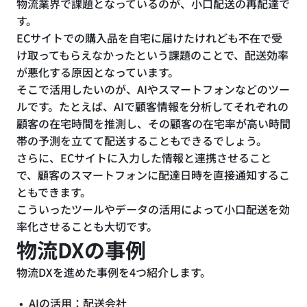
物流業界で課題となっているのが、小口配送の再配達で
す。
ECサイトでの購入品を自宅に届けたけれども不在で受
け取ってもらえなかったという課題のことで、配送効率
が悪化する原因となっています。
そこで活用したいのが、AIやスマートフォンなどのツー
ルです。たとえば、AIで顧客情報を分析してそれぞれの
顧客の在宅時間を推測し、その顧客の在宅率が高い時間
帯の予測を立てて配送することもできるでしょう。
さらに、ECサイトに入力した情報と連携させること
で、顧客のスマートフォンに配達日時を直接通知するこ
ともできます。
こういったツールやデータの活用によって小口配送を効
率化させることも大切です。
物流DXの事例
物流DXを進めた事例を4つ紹介します。
AIの活用：配送会社