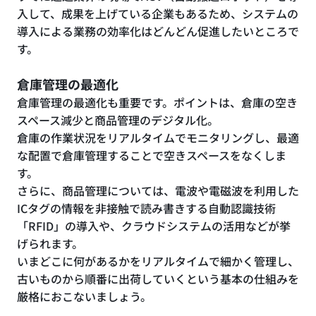
入して、成果を上げている企業もあるため、システムの
導入による業務の効率化はどんどん促進したいところで
す。
倉庫管理の最適化
倉庫管理の最適化も重要です。ポイントは、倉庫の空き
スペース減少と商品管理のデジタル化。
倉庫の作業状況をリアルタイムでモニタリングし、最適
な配置で倉庫管理することで空きスペースをなくしま
す。
さらに、商品管理については、電波や電磁波を利用した
ICタグの情報を非接触で読み書きする自動認識技術
「RFID」の導入や、クラウドシステムの活用などが挙
げられます。
いまどこに何があるかをリアルタイムで細かく管理し、
古いものから順番に出荷していくという基本の仕組みを
厳格におこないましょう。