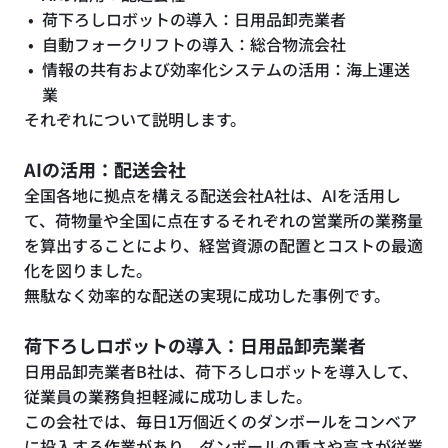
荷下ろしロボットの導入：日用品卸売業者
自動フォークリフトの導入：総合物流会社
情報の共有および効率化システムの活用：海上運送
業
それぞれについて説明します。
AIの活用：配送会社
全国各地に拠点を構える配送会社A社は、AIを活用し
て、荷物量や全国に点在するそれぞれの営業所の業務量
を算出することにより、経営資源の配置とコストの最適
化を図りました。
無駄なく効率的な配送の実現に成功した事例です。
荷下ろしロボットの導入：日用品卸売業者
日用品卸売業者B社は、荷下ろしロボットを導入して、
従業員の業務負担軽減に成功しました。
この会社では、毎日1万個近くのダンボールをコンベア
に投入する作業があり、ダンボールの重さや高さが従業