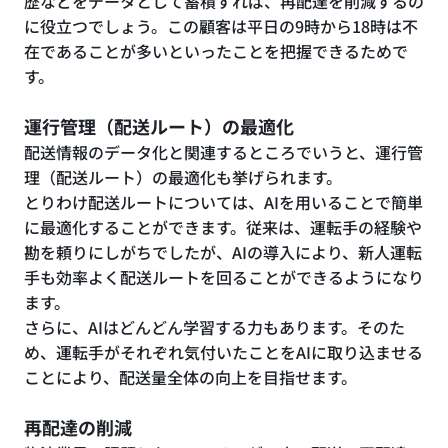
歴などをデータとして蓄積すれば、再配達を削減するの
に役立つでしょう。この顧客は平日の9時から18時は不
在であることが多いといったことを把握できるためで
す。
運行管理（配送ルート）の最適化
配送情報のデータ化と関連するところでいうと、運行管
理（配送ルート）の最適化も挙げられます。
とりわけ配送ルートについては、AIを用いることで簡単
に最適化することができます。従来は、運転手の経験や
勘を頼りにしがちでしたが、AIの導入により、新人運転
手も効率よく配送ルートを回ることができるようになり
ます。
さらに、AIはどんどん学習する力もあります。そのた
め、運転手がそれぞれ気付いたことをAIに取り込ませる
ことにより、配送量全体の向上を目指せます。
再配達の削減