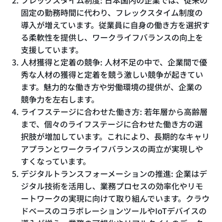
フレックスタイム制度: 日本国内の企業では、従来の
固定の勤務時間に代わり、フレックスタイム制度の
導入が増えています。従業員に自身の働き方を選択す
る柔軟性を提供し、ワークライフバランスの向上を
支援しています。
人材獲得と定着の競争: 人材不足の中で、企業間で優
秀な人材の獲得と定着を競う激しい競争が起きてい
ます。魅力的な働き方や労働環境の提供が、企業の
競争力を左右します。
ライフステージに合わせた働き方: 若年層から高齢層
まで、個々のライフステージに合わせた働き方の選
択肢が増加しています。これにより、長期的なキャリ
アプランとワークライフバランスの両立が実現しや
すくなっています。
デジタルトランスフォーメーションの推進: 企業はデ
ジタル技術を活用し、業務プロセスの効率化やリモ
ートワークの実現に向けて取り組んでいます。クラウ
ドベースのコラボレーションツールやIoTデバイスの