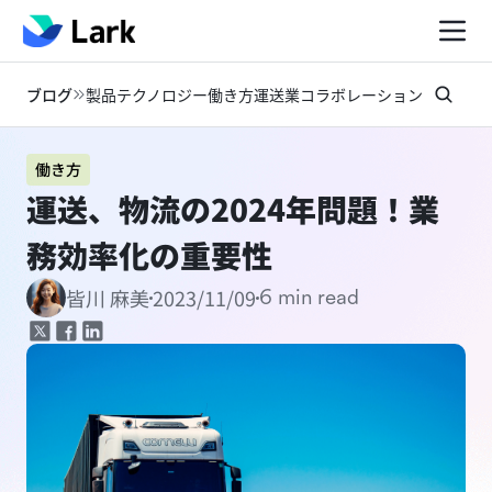
ブログ
製品
テクノロジー
働き方
運送業
コラボレーション
お知らせ
働き方
運送、物流の2024年問題！業
務効率化の重要性
2023/11/09
皆川 麻美
6 min read