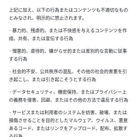
上記に加え、以下の行為またはコンテンツも不適切なもの
とみなされ、明示的に禁止されます。
· 暴力的、残虐的、または不快感を与えるコンテンツを作
成、共有、または宣伝する行為
· 憎悪的、虐待的、嫌がらせ的または差別的な言動に従事
する行為
· 社会的不安、公共秩序の混乱、その他の社会的害悪を引
き起こし、または引き起こそうとする行為
· データセキュリティ、機密保持、またはプライバシー上
の義務を侵害、回避、またはその他の方法で違反する行為
· サービスまたは利用者のシステムを妨害、破壊、または
損傷させることを目的としたマルウェア、ウイルス、悪意
あるコード、またはリンクをアップロード、配布、拡散す
る行為