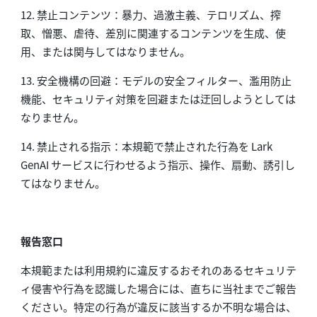
12. 禁止コンテンツ：暴力、過激主義、テロリズム、搾
取、憎悪、虐待、差別に関連するコンテンツを生成、使
用、または関与してはなりません。
13. 安全機構の回避：モデルの安全フィルター、濫用防止
機能、セキュリティ対策を回避または迂回しようとしては
なりません。
14. 禁止される指示：本規範で禁止された行為を Lark
GenAI サービスに行わせるよう指示、操作、扇動、誘引し
てはなりません。
報告窓口
本規範または利用規約に違反するおそれのあるセキュリテ
ィ侵害や行為を認識した場合には、直ちに当社までご報告
ください。特定の行為が違反に該当するか不明な場合は、