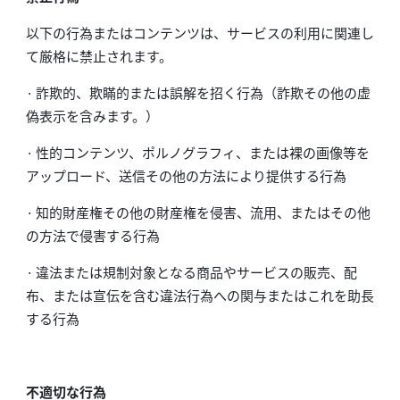
以下の行為またはコンテンツは、サービスの利用に関連し
て厳格に禁止されます。
· 詐欺的、欺瞞的または誤解を招く行為（詐欺その他の虚
偽表示を含みます。）
· 性的コンテンツ、ポルノグラフィ、または裸の画像等を
アップロード、送信その他の方法により提供する行為
· 知的財産権その他の財産権を侵害、流用、またはその他
の方法で侵害する行為
· 違法または規制対象となる商品やサービスの販売、配
布、または宣伝を含む違法行為への関与またはこれを助長
する行為
不適切な行為