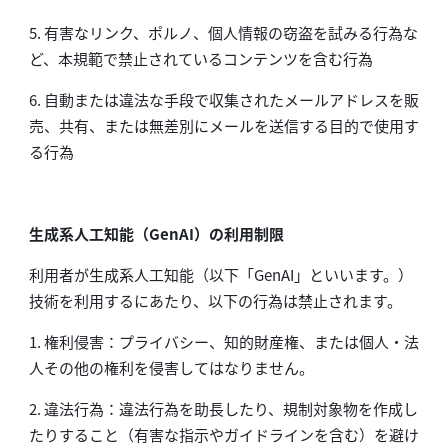
5. 有害なリンク、ポルノ、個人情報の窃盗を試みる行為な
ど、本規範で禁止されているコンテンツを含む行為
6. 自動または違法な手段で収集されたメールアドレスを販
売、共有、または無差別にメールを送信する目的で使用す
る行為
生成系人工知能（GenAI）の利用制限
利用者が生成系人工知能（以下「GenAI」といいます。）
技術を利用するにあたり、以下の行為は禁止されます。
1. 権利侵害：プライバシー、知的財産権、または個人・法
人その他の権利を侵害してはなりません。
2. 違法行為：違法行為を助長したり、規制対象物を作成し
たりすること（有害な指示やガイドラインを含む）を避け