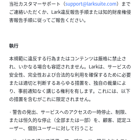
当社カスタマーサポート（
support@larksuite.com
）まで
ご連絡いただくか、Lark違反報告手順または知的財産権侵
害報告手順に従ってご報告ください。
執行
本規範に違反する行為またはコンテンツは厳格に禁止さ
れ、いかなる場合も容認されません。Larkは、サービスの
安全性、完全性および合法的な利用を確保するために必要
または適切と判断するあらゆる措置を、独自の裁量によ
り、事前通知なく講じる権利を有します。これには、以下
の措置を含むがこれに限定されません。
· 警告の発出、サービスへのアクセスの一時停止、制限、
または恒久的な停止（全部または一部）を、顧客、認定ユ
ーザー、個別ユーザーに対して行うこと