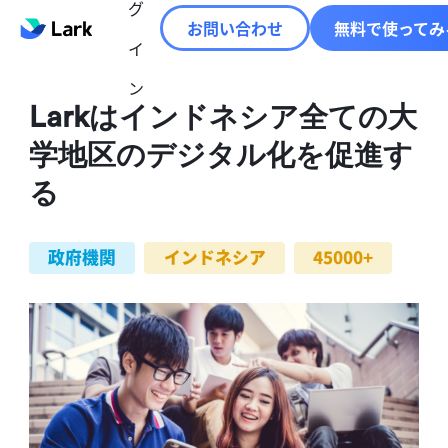
グ
お問い合わせ
無料で使ってみ
イ
ン
Larkはインドネシア全ての大
学地区のデジタル化を促進す
る
政府機関
インドネシア
45000+